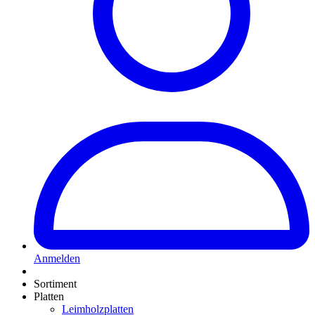
Anmelden
Sortiment
Platten
Leimholzplatten