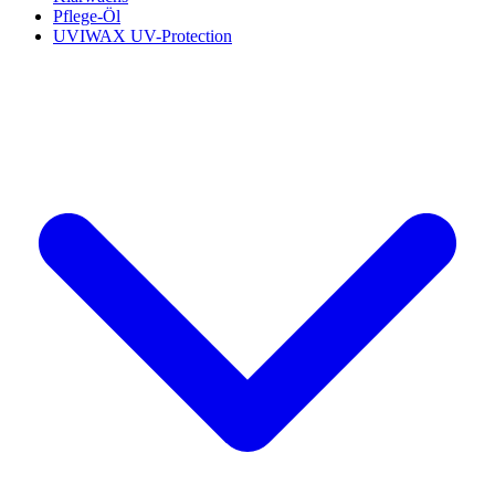
Pflege-Öl
UVIWAX UV-Protection