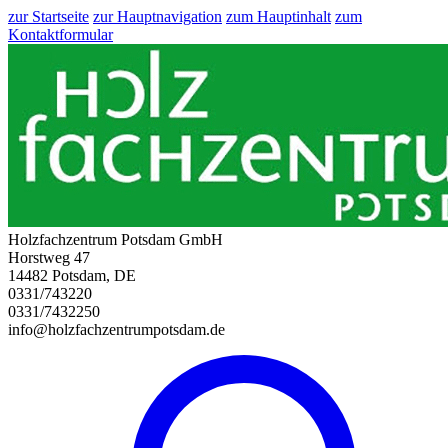
zur Startseite
zur Hauptnavigation
zum Hauptinhalt
zum
Kontaktformular
Holzfachzentrum Potsdam GmbH
Horstweg 47
14482 Potsdam, DE
0331/743220
0331/7432250
info@holzfachzentrumpotsdam.de