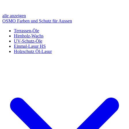
alle anzeigen
OSMO Farben und Schutz für Aussen
Terrassen-Öle
Hirnholz-Wachs
UV-Schutz-Öle
Einmal-Lasur HS
Holzschutz Öl-Lasur