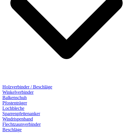
Holzverbinder / Beschläge
Winkelverbinder
Balkenschuh
Pfostenträger
Lochbleche
Sparrenpfettenanker
Windrispenband
Flechtzaunverbinder
Beschläge