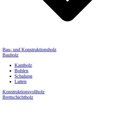
Bau- und Konstruktionsholz
Bauholz
Kantholz
Bohlen
Schalung
Latten
Konstruktionsvollholz
Brettschichtholz