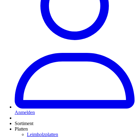
Anmelden
Sortiment
Platten
Leimholzplatten