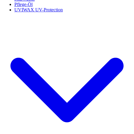
Pflege-Öl
UVIWAX UV-Protection