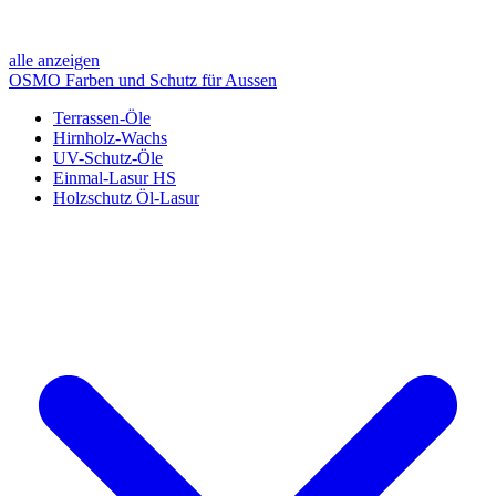
alle anzeigen
OSMO Farben und Schutz für Aussen
Terrassen-Öle
Hirnholz-Wachs
UV-Schutz-Öle
Einmal-Lasur HS
Holzschutz Öl-Lasur