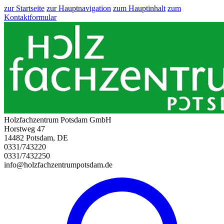
zur Startseite
zur Hauptnavigation
zum Hauptinhalt
zum
Kontaktformular
Holzfachzentrum Potsdam GmbH
Horstweg 47
14482 Potsdam, DE
0331/743220
0331/7432250
info@holzfachzentrumpotsdam.de