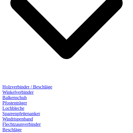
Holzverbinder / Beschläge
Winkelverbinder
Balkenschuh
Pfostenträger
Lochbleche
Sparrenpfettenanker
Windrispenband
Flechtzaunverbinder
Beschläge