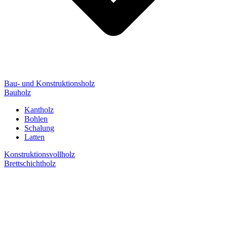
Bau- und Konstruktionsholz
Bauholz
Kantholz
Bohlen
Schalung
Latten
Konstruktionsvollholz
Brettschichtholz