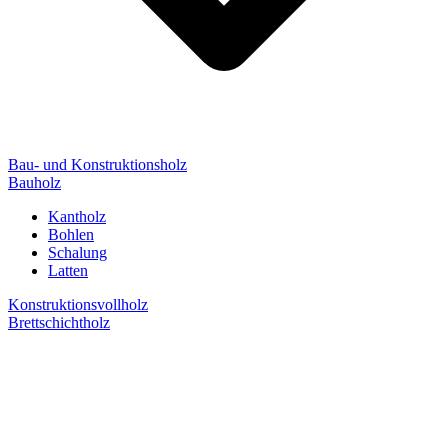
Bau- und Konstruktionsholz
Bauholz
Kantholz
Bohlen
Schalung
Latten
Konstruktionsvollholz
Brettschichtholz