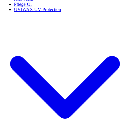
Pflege-Öl
UVIWAX UV-Protection