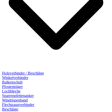
Holzverbinder / Beschläge
Winkelverbinder
Balkenschuh
Pfostenträger
Lochbleche
Sparrenpfettenanker
Windrispenband
Flechtzaunverbinder
Beschläge