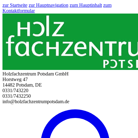
zur Startseite
zur Hauptnavigation
zum Hauptinhalt
zum
Kontaktformular
Holzfachzentrum Potsdam GmbH
Horstweg 47
14482 Potsdam, DE
0331/743220
0331/7432250
info@holzfachzentrumpotsdam.de