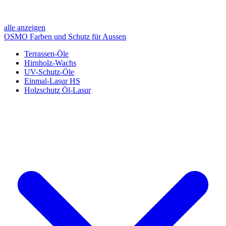
alle anzeigen
OSMO Farben und Schutz für Aussen
Terrassen-Öle
Hirnholz-Wachs
UV-Schutz-Öle
Einmal-Lasur HS
Holzschutz Öl-Lasur