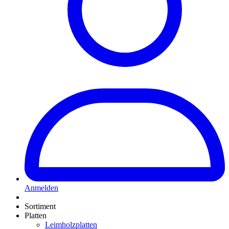
Anmelden
Sortiment
Platten
Leimholzplatten