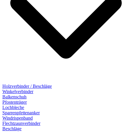
Holzverbinder / Beschläge
Winkelverbinder
Balkenschuh
Pfostenträger
Lochbleche
Sparrenpfettenanker
Windrispenband
Flechtzaunverbinder
Beschläge