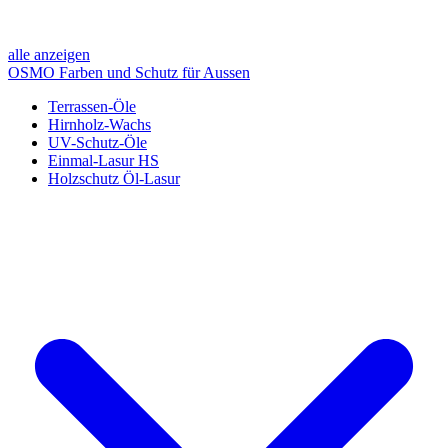
alle anzeigen
OSMO Farben und Schutz für Aussen
Terrassen-Öle
Hirnholz-Wachs
UV-Schutz-Öle
Einmal-Lasur HS
Holzschutz Öl-Lasur