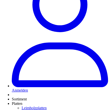
Anmelden
Sortiment
Platten
Leimholzplatten