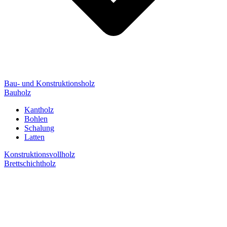
Bau- und Konstruktionsholz
Bauholz
Kantholz
Bohlen
Schalung
Latten
Konstruktionsvollholz
Brettschichtholz