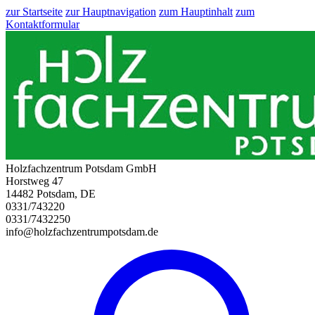
zur Startseite
zur Hauptnavigation
zum Hauptinhalt
zum
Kontaktformular
Holzfachzentrum Potsdam GmbH
Horstweg 47
14482 Potsdam, DE
0331/743220
0331/7432250
info@holzfachzentrumpotsdam.de