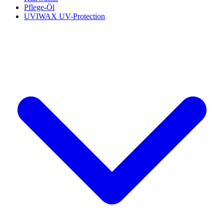
Pflege-Öl
UVIWAX UV-Protection