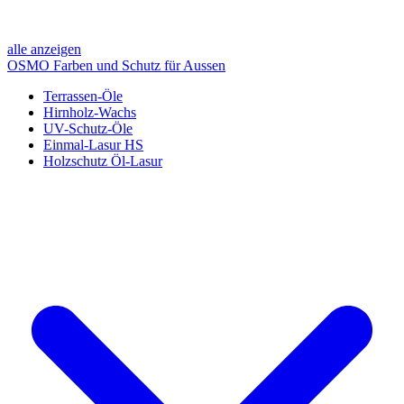
alle anzeigen
OSMO Farben und Schutz für Aussen
Terrassen-Öle
Hirnholz-Wachs
UV-Schutz-Öle
Einmal-Lasur HS
Holzschutz Öl-Lasur