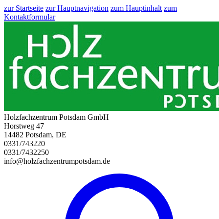
zur Startseite
zur Hauptnavigation
zum Hauptinhalt
zum
Kontaktformular
Holzfachzentrum Potsdam GmbH
Horstweg 47
14482 Potsdam, DE
0331/743220
0331/7432250
info@holzfachzentrumpotsdam.de