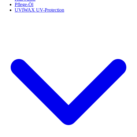
Pflege-Öl
UVIWAX UV-Protection