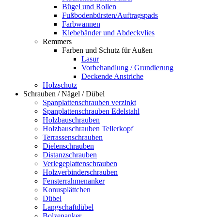
Bügel und Rollen
Fußbodenbürsten/Auftragspads
Farbwannen
Klebebänder und Abdeckvlies
Remmers
Farben und Schutz für Außen
Lasur
Vorbehandlung / Grundierung
Deckende Anstriche
Holzschutz
Schrauben / Nägel / Dübel
Spanplattenschrauben verzinkt
Spanplattenschrauben Edelstahl
Holzbauschrauben
Holzbauschrauben Tellerkopf
Terrassenschrauben
Dielenschrauben
Distanzschrauben
Verlegeplattenschrauben
Holzverbinderschrauben
Fensterrahmenanker
Konusplättchen
Dübel
Langschaftdübel
Bolzenanker