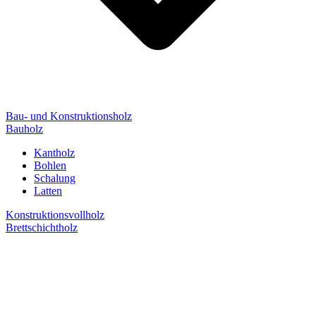
Bau- und Konstruktionsholz
Bauholz
Kantholz
Bohlen
Schalung
Latten
Konstruktionsvollholz
Brettschichtholz