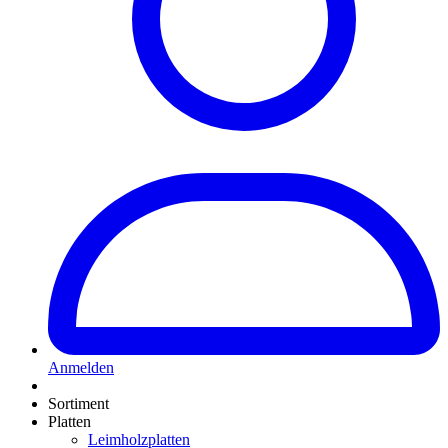
Anmelden
Sortiment
Platten
Leimholzplatten