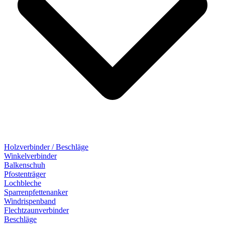
Holzverbinder / Beschläge
Winkelverbinder
Balkenschuh
Pfostenträger
Lochbleche
Sparrenpfettenanker
Windrispenband
Flechtzaunverbinder
Beschläge