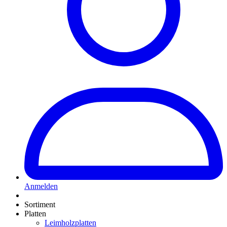
Anmelden
Sortiment
Platten
Leimholzplatten