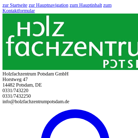
zur Startseite
zur Hauptnavigation
zum Hauptinhalt
zum
Kontaktformular
Holzfachzentrum Potsdam GmbH
Horstweg 47
14482 Potsdam, DE
0331/743220
0331/7432250
info@holzfachzentrumpotsdam.de