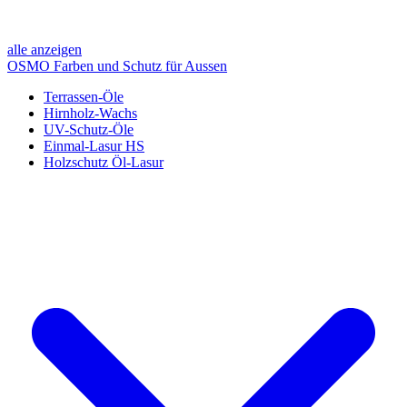
alle anzeigen
OSMO Farben und Schutz für Aussen
Terrassen-Öle
Hirnholz-Wachs
UV-Schutz-Öle
Einmal-Lasur HS
Holzschutz Öl-Lasur