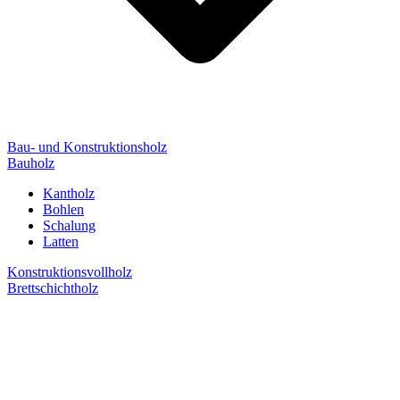
Bau- und Konstruktionsholz
Bauholz
Kantholz
Bohlen
Schalung
Latten
Konstruktionsvollholz
Brettschichtholz