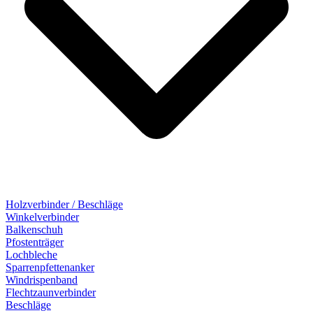
Holzverbinder / Beschläge
Winkelverbinder
Balkenschuh
Pfostenträger
Lochbleche
Sparrenpfettenanker
Windrispenband
Flechtzaunverbinder
Beschläge