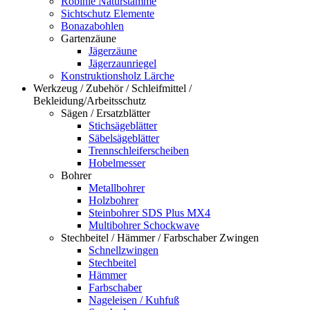
Robinie Naturstämme
Sichtschutz Elemente
Bonazabohlen
Gartenzäune
Jägerzäune
Jägerzaunriegel
Konstruktionsholz Lärche
Werkzeug / Zubehör / Schleifmittel /
Bekleidung/Arbeitsschutz
Sägen / Ersatzblätter
Stichsägeblätter
Säbelsägeblätter
Trennschleiferscheiben
Hobelmesser
Bohrer
Metallbohrer
Holzbohrer
Steinbohrer SDS Plus MX4
Multibohrer Schockwave
Stechbeitel / Hämmer / Farbschaber Zwingen
Schnellzwingen
Stechbeitel
Hämmer
Farbschaber
Nageleisen / Kuhfuß