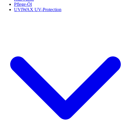
Pflege-Öl
UVIWAX UV-Protection