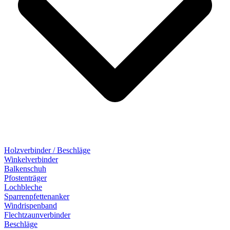
Holzverbinder / Beschläge
Winkelverbinder
Balkenschuh
Pfostenträger
Lochbleche
Sparrenpfettenanker
Windrispenband
Flechtzaunverbinder
Beschläge