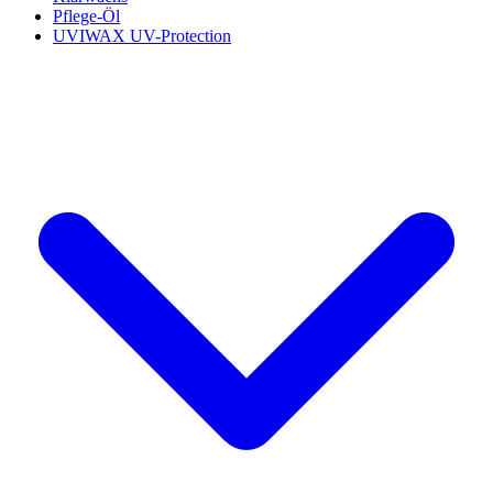
Pflege-Öl
UVIWAX UV-Protection