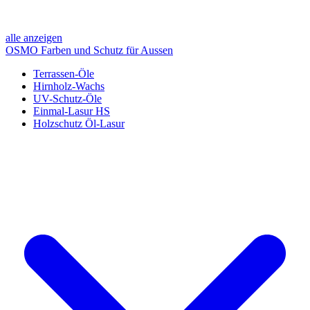
alle anzeigen
OSMO Farben und Schutz für Aussen
Terrassen-Öle
Hirnholz-Wachs
UV-Schutz-Öle
Einmal-Lasur HS
Holzschutz Öl-Lasur