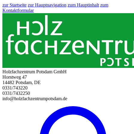
zur Startseite
zur Hauptnavigation
zum Hauptinhalt
zum
Kontaktformular
Holzfachzentrum Potsdam GmbH
Horstweg 47
14482 Potsdam, DE
0331/743220
0331/7432250
info@holzfachzentrumpotsdam.de