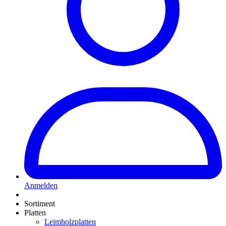
Anmelden
Sortiment
Platten
Leimholzplatten