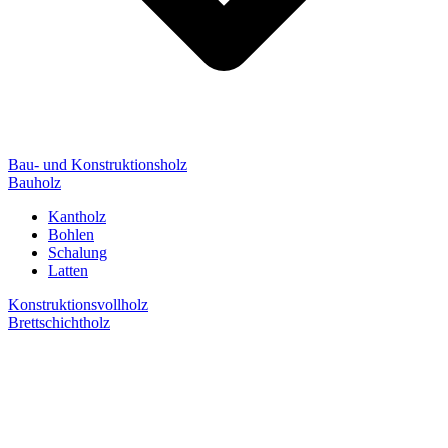
Bau- und Konstruktionsholz
Bauholz
Kantholz
Bohlen
Schalung
Latten
Konstruktionsvollholz
Brettschichtholz