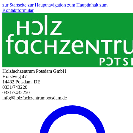
zur Startseite
zur Hauptnavigation
zum Hauptinhalt
zum
Kontaktformular
Holzfachzentrum Potsdam GmbH
Horstweg 47
14482 Potsdam, DE
0331/743220
0331/7432250
info@holzfachzentrumpotsdam.de