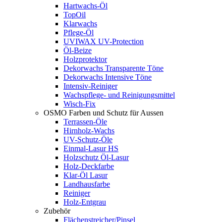
Hartwachs-Öl
TopOil
Klarwachs
Pflege-Öl
UVIWAX UV-Protection
Öl-Beize
Holzprotektor
Dekorwachs Transparente Töne
Dekorwachs Intensive Töne
Intensiv-Reiniger
Wachspflege- und Reinigungsmittel
Wisch-Fix
OSMO Farben und Schutz für Aussen
Terrassen-Öle
Hirnholz-Wachs
UV-Schutz-Öle
Einmal-Lasur HS
Holzschutz Öl-Lasur
Holz-Deckfarbe
Klar-Öl Lasur
Landhausfarbe
Reiniger
Holz-Entgrau
Zubehör
Flächenstreicher/Pinsel