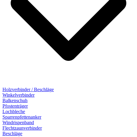
Holzverbinder / Beschläge
Winkelverbinder
Balkenschuh
Pfostenträger
Lochbleche
Sparrenpfettenanker
Windrispenband
Flechtzaunverbinder
Beschläge