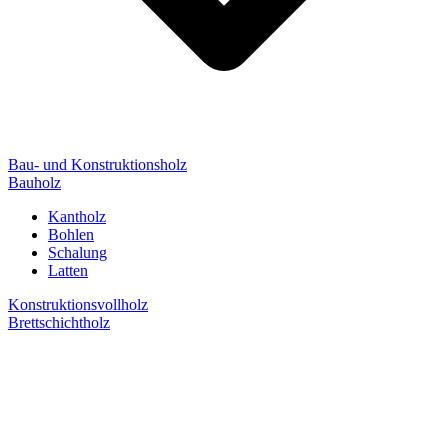
Bau- und Konstruktionsholz
Bauholz
Kantholz
Bohlen
Schalung
Latten
Konstruktionsvollholz
Brettschichtholz