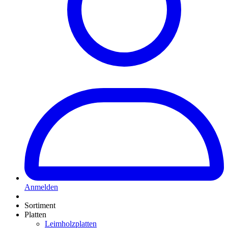
Anmelden
Sortiment
Platten
Leimholzplatten