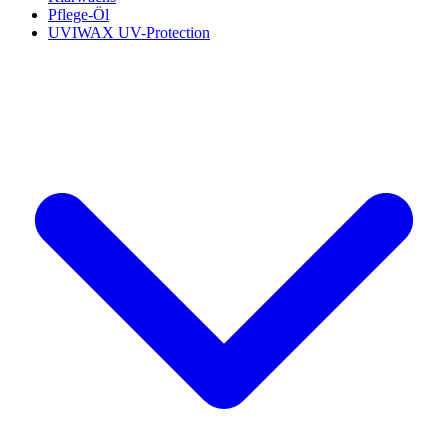
Pflege-Öl
UVIWAX UV-Protection