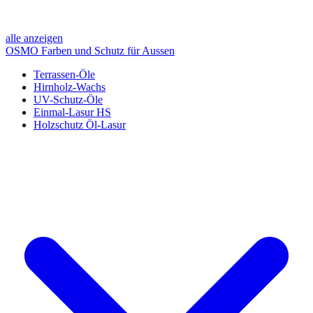
alle anzeigen
OSMO Farben und Schutz für Aussen
Terrassen-Öle
Hirnholz-Wachs
UV-Schutz-Öle
Einmal-Lasur HS
Holzschutz Öl-Lasur