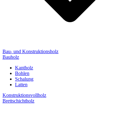
Bau- und Konstruktionsholz
Bauholz
Kantholz
Bohlen
Schalung
Latten
Konstruktionsvollholz
Brettschichtholz