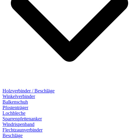
Holzverbinder / Beschläge
Winkelverbinder
Balkenschuh
Pfostenträger
Lochbleche
Sparrenpfettenanker
Windrispenband
Flechtzaunverbinder
Beschläge