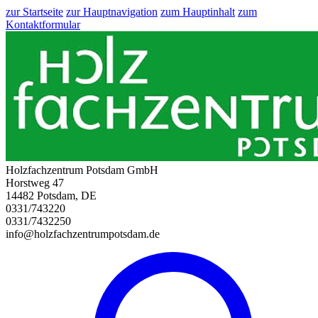
zur Startseite
zur Hauptnavigation
zum Hauptinhalt
zum
Kontaktformular
Holzfachzentrum Potsdam GmbH
Horstweg 47
14482 Potsdam, DE
0331/743220
0331/7432250
info@holzfachzentrumpotsdam.de