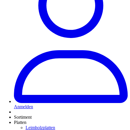
Anmelden
Sortiment
Platten
Leimholzplatten