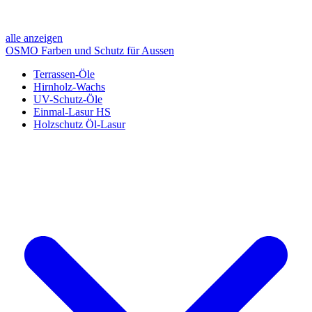
alle anzeigen
OSMO Farben und Schutz für Aussen
Terrassen-Öle
Hirnholz-Wachs
UV-Schutz-Öle
Einmal-Lasur HS
Holzschutz Öl-Lasur