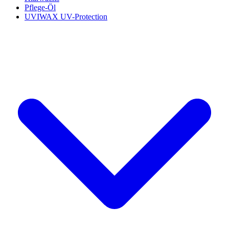
Pflege-Öl
UVIWAX UV-Protection