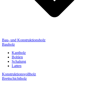
Bau- und Konstruktionsholz
Bauholz
Kantholz
Bohlen
Schalung
Latten
Konstruktionsvollholz
Brettschichtholz