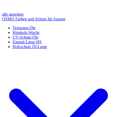
alle anzeigen
OSMO Farben und Schutz für Aussen
Terrassen-Öle
Hirnholz-Wachs
UV-Schutz-Öle
Einmal-Lasur HS
Holzschutz Öl-Lasur