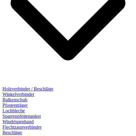
Holzverbinder / Beschläge
Winkelverbinder
Balkenschuh
Pfostenträger
Lochbleche
Sparrenpfettenanker
Windrispenband
Flechtzaunverbinder
Beschläge