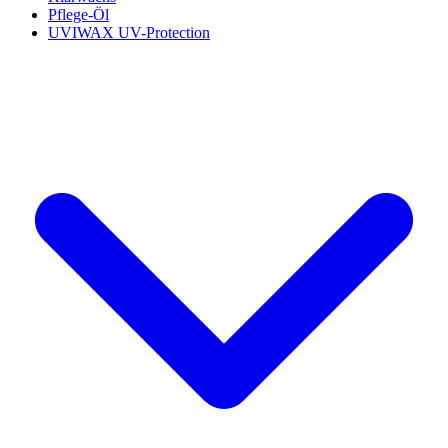
Pflege-Öl
UVIWAX UV-Protection