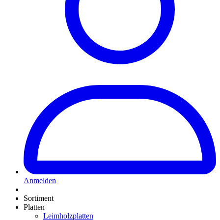
Anmelden
Sortiment
Platten
Leimholzplatten