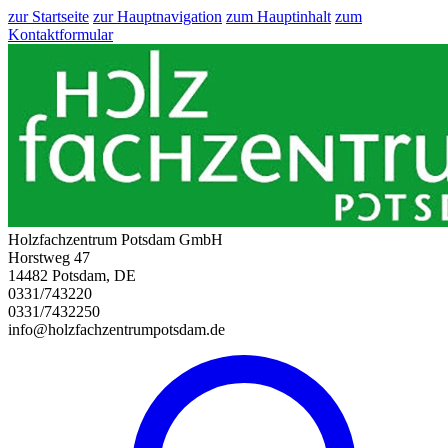
zur Startseite
zur Hauptnavigation
zum Hauptinhalt
zum
Kontaktformular
Holzfachzentrum Potsdam GmbH
Horstweg 47
14482 Potsdam, DE
0331/743220
0331/7432250
info@holzfachzentrumpotsdam.de