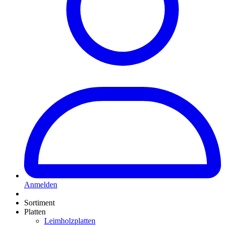
Anmelden
Sortiment
Platten
Leimholzplatten