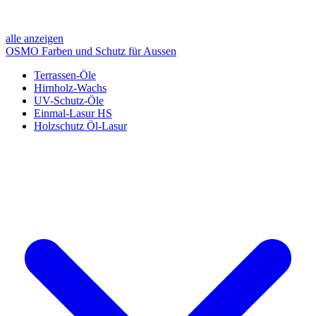
alle anzeigen
OSMO Farben und Schutz für Aussen
Terrassen-Öle
Hirnholz-Wachs
UV-Schutz-Öle
Einmal-Lasur HS
Holzschutz Öl-Lasur