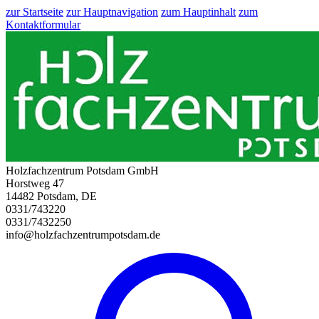
zur Startseite
zur Hauptnavigation
zum Hauptinhalt
zum
Kontaktformular
Holzfachzentrum Potsdam GmbH
Horstweg 47
14482 Potsdam, DE
0331/743220
0331/7432250
info@holzfachzentrumpotsdam.de