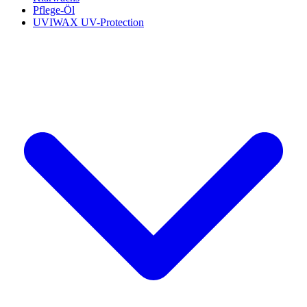
Pflege-Öl
UVIWAX UV-Protection