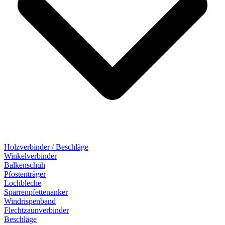
Holzverbinder / Beschläge
Winkelverbinder
Balkenschuh
Pfostenträger
Lochbleche
Sparrenpfettenanker
Windrispenband
Flechtzaunverbinder
Beschläge