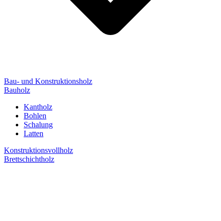
Bau- und Konstruktionsholz
Bauholz
Kantholz
Bohlen
Schalung
Latten
Konstruktionsvollholz
Brettschichtholz