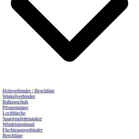
Holzverbinder / Beschläge
Winkelverbinder
Balkenschuh
Pfostenträger
Lochbleche
Sparrenpfettenanker
Windrispenband
Flechtzaunverbinder
Beschläge