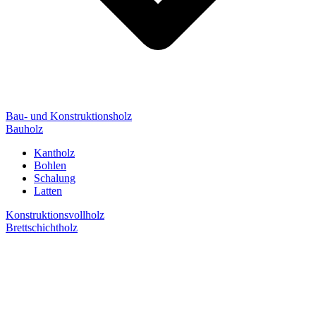
Bau- und Konstruktionsholz
Bauholz
Kantholz
Bohlen
Schalung
Latten
Konstruktionsvollholz
Brettschichtholz