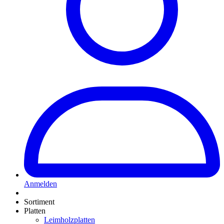
Anmelden
Sortiment
Platten
Leimholzplatten