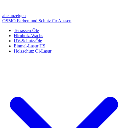
alle anzeigen
OSMO Farben und Schutz für Aussen
Terrassen-Öle
Hirnholz-Wachs
UV-Schutz-Öle
Einmal-Lasur HS
Holzschutz Öl-Lasur