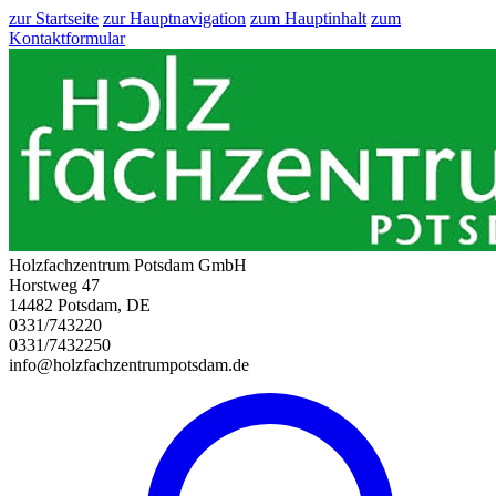
zur Startseite
zur Hauptnavigation
zum Hauptinhalt
zum
Kontaktformular
Holzfachzentrum Potsdam GmbH
Horstweg 47
14482 Potsdam, DE
0331/743220
0331/7432250
info@holzfachzentrumpotsdam.de