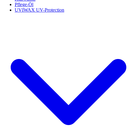
Pflege-Öl
UVIWAX UV-Protection