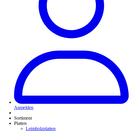
Anmelden
Sortiment
Platten
Leimholzplatten