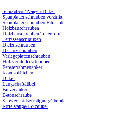
Schrauben / Nägel / Dübel
Spanplattenschrauben verzinkt
Spanplattenschrauben Edelstahl
Holzbauschrauben
Holzbauschrauben Tellerkopf
Terrassenschrauben
Dielenschrauben
Distanzschrauben
Verlegeplattenschrauben
Holzverbinderschrauben
Fensterrahmenanker
Konusplättchen
Dübel
Langschaftdübel
Bolzenanker
Betonschraube
Schwerlast-Befestigung/Chemie
Riffelstange/Holzdübel