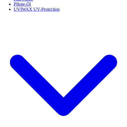
Pflege-Öl
UVIWAX UV-Protection