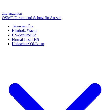
alle anzeigen
OSMO Farben und Schutz für Aussen
Terrassen-Öle
Hirnholz-Wachs
UV-Schutz-Öle
Einmal-Lasur HS
Holzschutz Öl-Lasur