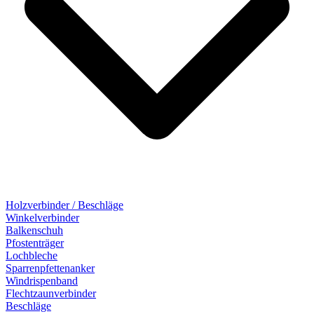
Holzverbinder / Beschläge
Winkelverbinder
Balkenschuh
Pfostenträger
Lochbleche
Sparrenpfettenanker
Windrispenband
Flechtzaunverbinder
Beschläge