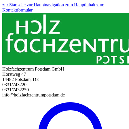
zur Startseite
zur Hauptnavigation
zum Hauptinhalt
zum
Kontaktformular
Holzfachzentrum Potsdam GmbH
Horstweg 47
14482 Potsdam, DE
0331/743220
0331/7432250
info@holzfachzentrumpotsdam.de