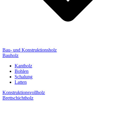
Bau- und Konstruktionsholz
Bauholz
Kantholz
Bohlen
Schalung
Latten
Konstruktionsvollholz
Brettschichtholz