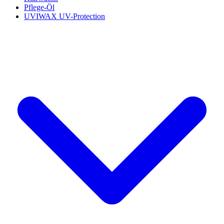
Pflege-Öl
UVIWAX UV-Protection