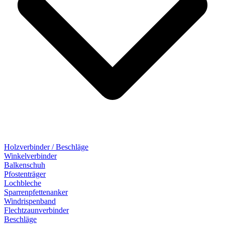
Holzverbinder / Beschläge
Winkelverbinder
Balkenschuh
Pfostenträger
Lochbleche
Sparrenpfettenanker
Windrispenband
Flechtzaunverbinder
Beschläge