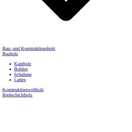
Bau- und Konstruktionsholz
Bauholz
Kantholz
Bohlen
Schalung
Latten
Konstruktionsvollholz
Brettschichtholz