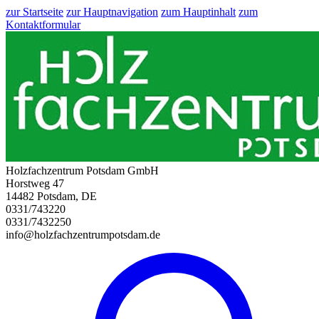
zur Startseite
zur Hauptnavigation
zum Hauptinhalt
zum
Kontaktformular
Holzfachzentrum Potsdam GmbH
Horstweg 47
14482 Potsdam, DE
0331/743220
0331/7432250
info@holzfachzentrumpotsdam.de