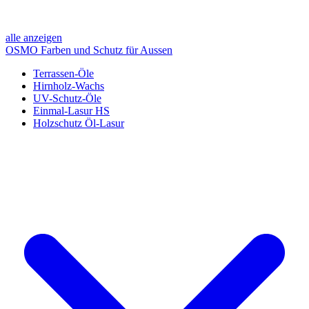
alle anzeigen
OSMO Farben und Schutz für Aussen
Terrassen-Öle
Hirnholz-Wachs
UV-Schutz-Öle
Einmal-Lasur HS
Holzschutz Öl-Lasur