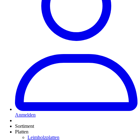
Anmelden
Sortiment
Platten
Leimholzplatten