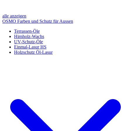
alle anzeigen
OSMO Farben und Schutz für Aussen
Terrassen-Öle
Hirnholz-Wachs
UV-Schutz-Öle
Einmal-Lasur HS
Holzschutz Öl-Lasur