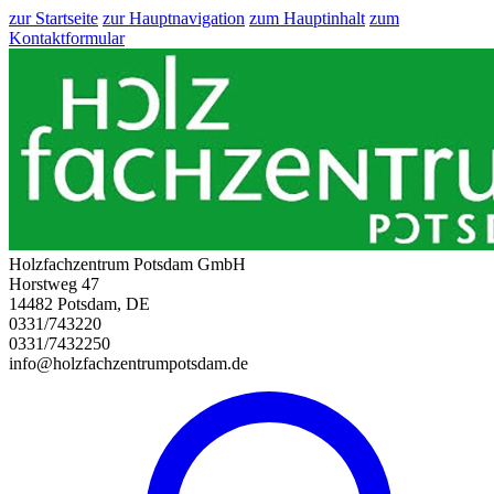
zur Startseite
zur Hauptnavigation
zum Hauptinhalt
zum
Kontaktformular
Holzfachzentrum Potsdam GmbH
Horstweg 47
14482 Potsdam, DE
0331/743220
0331/7432250
info@holzfachzentrumpotsdam.de