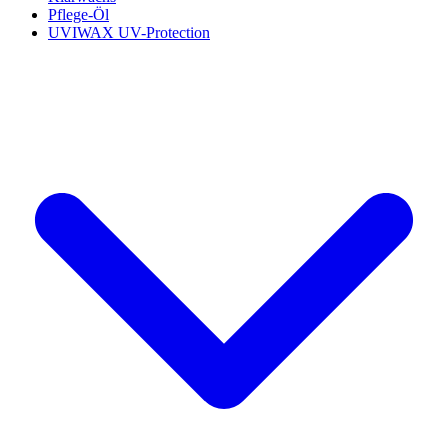
Pflege-Öl
UVIWAX UV-Protection