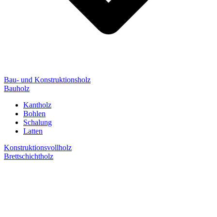
Bau- und Konstruktionsholz
Bauholz
Kantholz
Bohlen
Schalung
Latten
Konstruktionsvollholz
Brettschichtholz