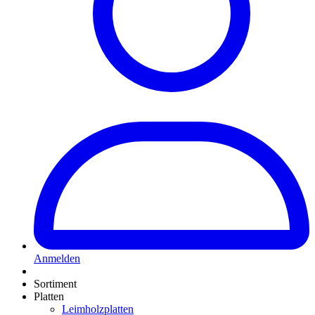
Anmelden
Sortiment
Platten
Leimholzplatten