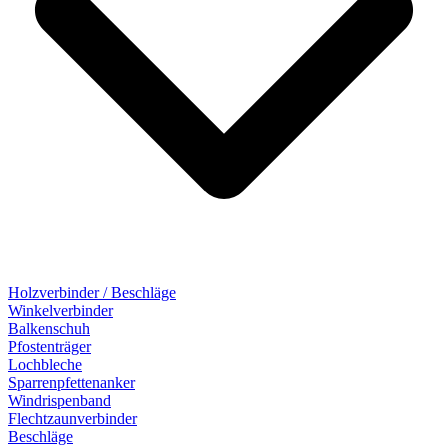
Holzverbinder / Beschläge
Winkelverbinder
Balkenschuh
Pfostenträger
Lochbleche
Sparrenpfettenanker
Windrispenband
Flechtzaunverbinder
Beschläge