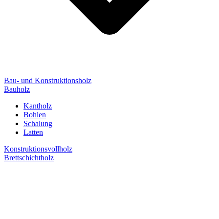
Bau- und Konstruktionsholz
Bauholz
Kantholz
Bohlen
Schalung
Latten
Konstruktionsvollholz
Brettschichtholz