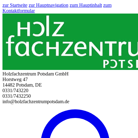
zur Startseite
zur Hauptnavigation
zum Hauptinhalt
zum
Kontaktformular
Holzfachzentrum Potsdam GmbH
Horstweg 47
14482 Potsdam, DE
0331/743220
0331/7432250
info@holzfachzentrumpotsdam.de