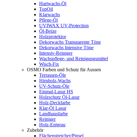
Hartwachs-Öl
TopOil
Klarwachs
Pflege-Öl
UVIWAX UV-Protection
Öl-Beize
Holzprotektor
Dekorwachs Transparente Töne
Dekorwachs Intensive Töne
Intensiv-Reiniger
Wachspflege- und Reinigungsmittel
Wisch-Fix
OSMO Farben und Schutz für Aussen
Terrassen-Öle
Hirnholz-Wachs
UV-Schutz-Öle
Einmal-Lasur HS
Holzschutz Öl-Lasur
Holz-Deckfarbe
Klar-Öl Lasur
Landhausfarbe
Reiniger
Holz-Entgrau
Zubehör
Flächenstreicher/Pinsel