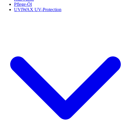
Pflege-Öl
UVIWAX UV-Protection