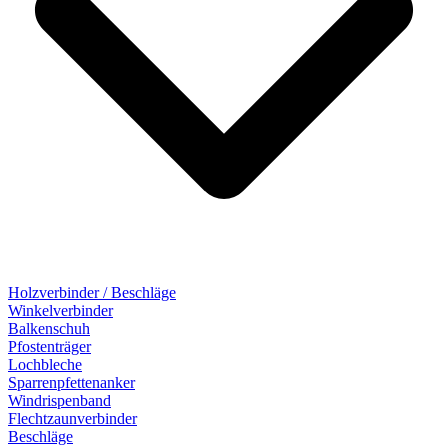
Holzverbinder / Beschläge
Winkelverbinder
Balkenschuh
Pfostenträger
Lochbleche
Sparrenpfettenanker
Windrispenband
Flechtzaunverbinder
Beschläge