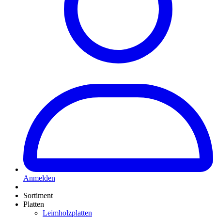
Anmelden
Sortiment
Platten
Leimholzplatten