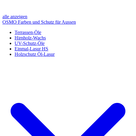
alle anzeigen
OSMO Farben und Schutz für Aussen
Terrassen-Öle
Hirnholz-Wachs
UV-Schutz-Öle
Einmal-Lasur HS
Holzschutz Öl-Lasur