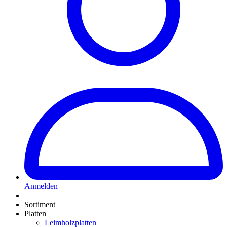
Anmelden
Sortiment
Platten
Leimholzplatten