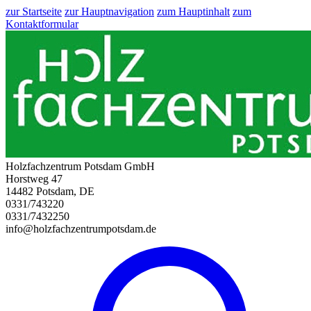
zur Startseite
zur Hauptnavigation
zum Hauptinhalt
zum
Kontaktformular
Holzfachzentrum Potsdam GmbH
Horstweg 47
14482 Potsdam, DE
0331/743220
0331/7432250
info@holzfachzentrumpotsdam.de