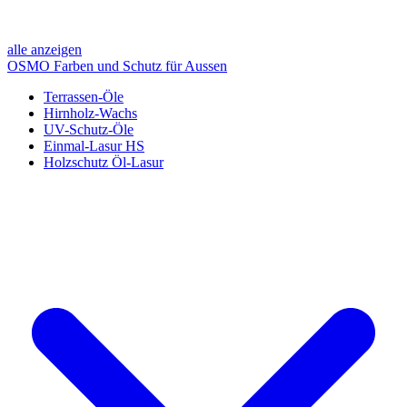
alle anzeigen
OSMO Farben und Schutz für Aussen
Terrassen-Öle
Hirnholz-Wachs
UV-Schutz-Öle
Einmal-Lasur HS
Holzschutz Öl-Lasur