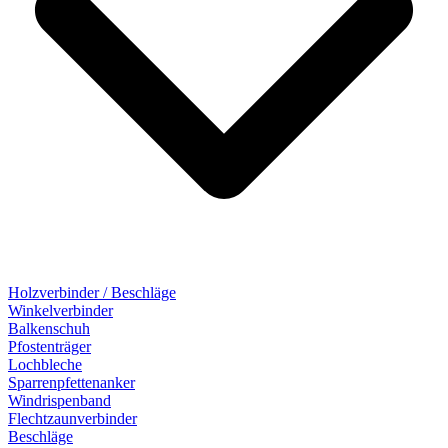
Holzverbinder / Beschläge
Winkelverbinder
Balkenschuh
Pfostenträger
Lochbleche
Sparrenpfettenanker
Windrispenband
Flechtzaunverbinder
Beschläge