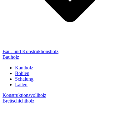
Bau- und Konstruktionsholz
Bauholz
Kantholz
Bohlen
Schalung
Latten
Konstruktionsvollholz
Brettschichtholz