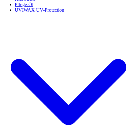
Pflege-Öl
UVIWAX UV-Protection