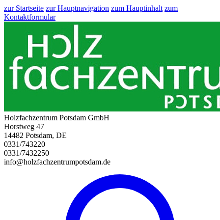
zur Startseite
zur Hauptnavigation
zum Hauptinhalt
zum
Kontaktformular
Holzfachzentrum Potsdam GmbH
Horstweg 47
14482 Potsdam, DE
0331/743220
0331/7432250
info@holzfachzentrumpotsdam.de