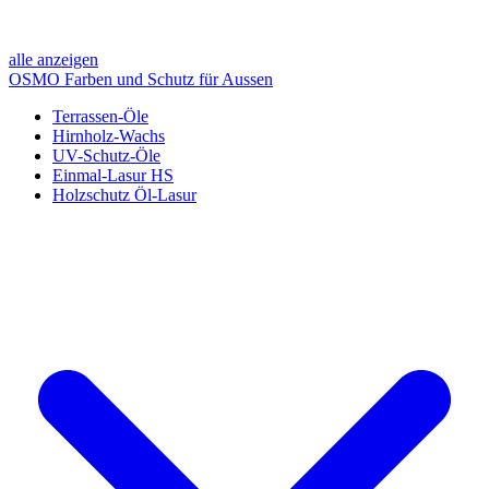
alle anzeigen
OSMO Farben und Schutz für Aussen
Terrassen-Öle
Hirnholz-Wachs
UV-Schutz-Öle
Einmal-Lasur HS
Holzschutz Öl-Lasur