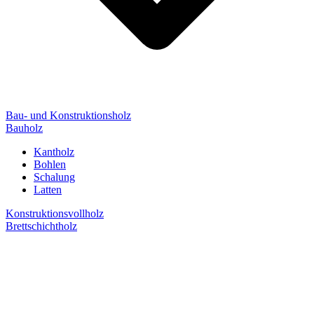
Bau- und Konstruktionsholz
Bauholz
Kantholz
Bohlen
Schalung
Latten
Konstruktionsvollholz
Brettschichtholz