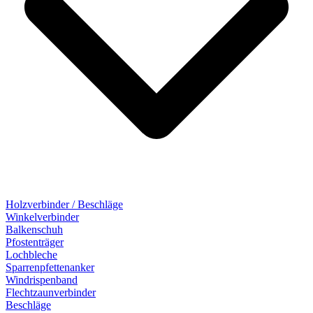
Holzverbinder / Beschläge
Winkelverbinder
Balkenschuh
Pfostenträger
Lochbleche
Sparrenpfettenanker
Windrispenband
Flechtzaunverbinder
Beschläge