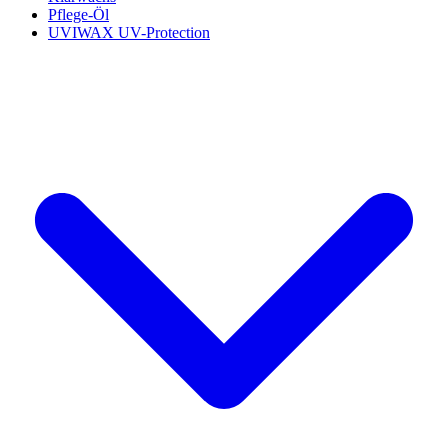
Pflege-Öl
UVIWAX UV-Protection