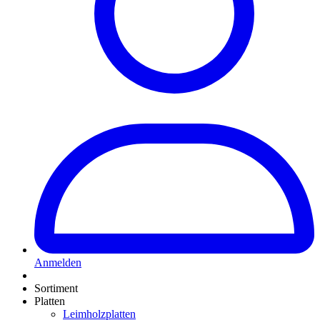
Anmelden
Sortiment
Platten
Leimholzplatten