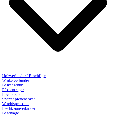
Holzverbinder / Beschläge
Winkelverbinder
Balkenschuh
Pfostenträger
Lochbleche
Sparrenpfettenanker
Windrispenband
Flechtzaunverbinder
Beschläge