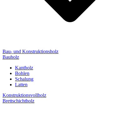
Bau- und Konstruktionsholz
Bauholz
Kantholz
Bohlen
Schalung
Latten
Konstruktionsvollholz
Brettschichtholz