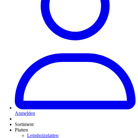
Anmelden
Sortiment
Platten
Leimholzplatten