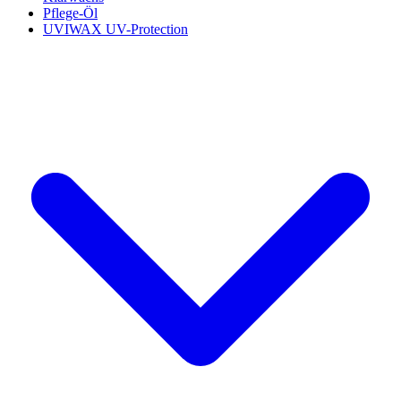
Pflege-Öl
UVIWAX UV-Protection