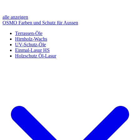
alle anzeigen
OSMO Farben und Schutz für Aussen
Terrassen-Öle
Hirnholz-Wachs
UV-Schutz-Öle
Einmal-Lasur HS
Holzschutz Öl-Lasur