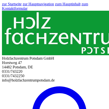
zur Startseite
zur Hauptnavigation
zum Hauptinhalt
zum
Kontaktformular
Holzfachzentrum Potsdam GmbH
Horstweg 47
14482 Potsdam, DE
0331/743220
0331/7432250
info@holzfachzentrumpotsdam.de