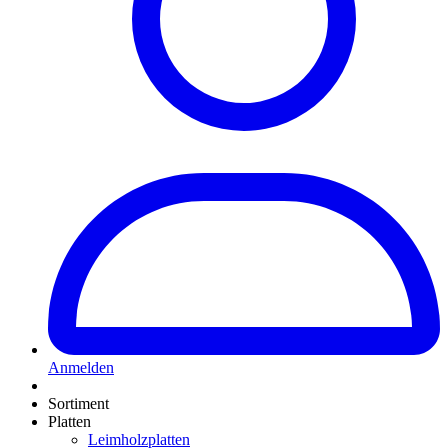
Anmelden
Sortiment
Platten
Leimholzplatten