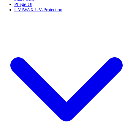
Pflege-Öl
UVIWAX UV-Protection