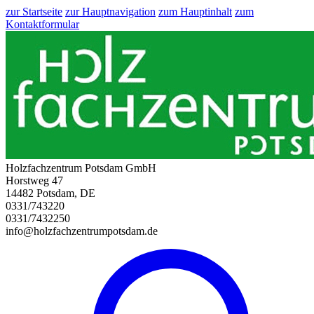
zur Startseite
zur Hauptnavigation
zum Hauptinhalt
zum
Kontaktformular
Holzfachzentrum Potsdam GmbH
Horstweg 47
14482 Potsdam, DE
0331/743220
0331/7432250
info@holzfachzentrumpotsdam.de