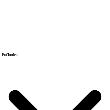
Fußboden