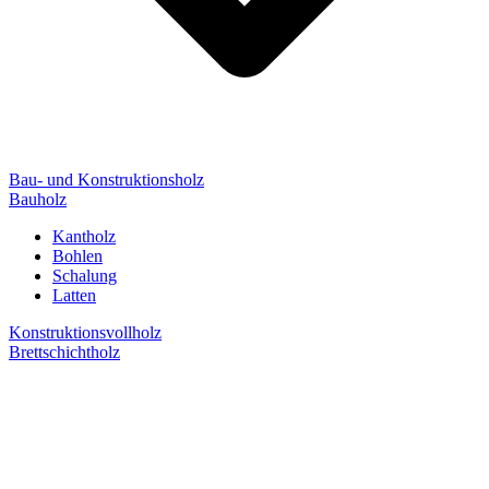
Bau- und Konstruktionsholz
Bauholz
Kantholz
Bohlen
Schalung
Latten
Konstruktionsvollholz
Brettschichtholz