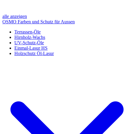
alle anzeigen
OSMO Farben und Schutz für Aussen
Terrassen-Öle
Hirnholz-Wachs
UV-Schutz-Öle
Einmal-Lasur HS
Holzschutz Öl-Lasur