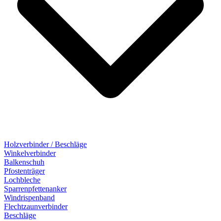
Holzverbinder / Beschläge
Winkelverbinder
Balkenschuh
Pfostenträger
Lochbleche
Sparrenpfettenanker
Windrispenband
Flechtzaunverbinder
Beschläge