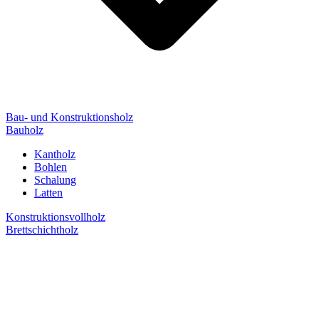
Bau- und Konstruktionsholz
Bauholz
Kantholz
Bohlen
Schalung
Latten
Konstruktionsvollholz
Brettschichtholz