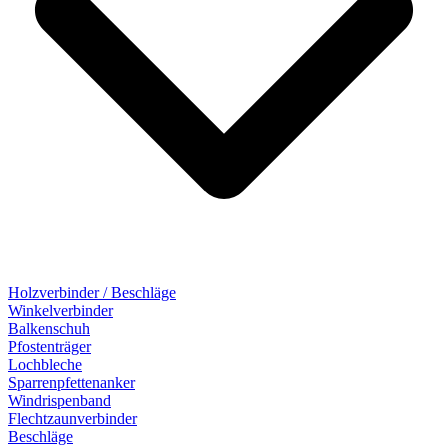
Holzverbinder / Beschläge
Winkelverbinder
Balkenschuh
Pfostenträger
Lochbleche
Sparrenpfettenanker
Windrispenband
Flechtzaunverbinder
Beschläge