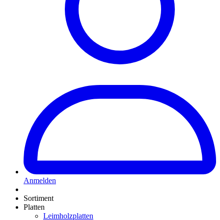
Anmelden
Sortiment
Platten
Leimholzplatten