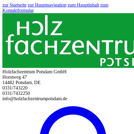
zur Startseite
zur Hauptnavigation
zum Hauptinhalt
zum
Kontaktformular
Holzfachzentrum Potsdam GmbH
Horstweg 47
14482 Potsdam, DE
0331/743220
0331/7432250
info@holzfachzentrumpotsdam.de