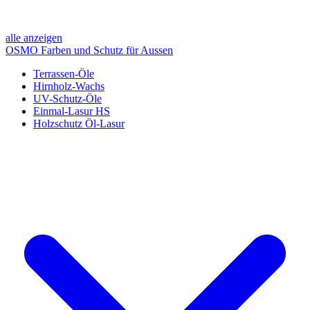
alle anzeigen
OSMO Farben und Schutz für Aussen
Terrassen-Öle
Hirnholz-Wachs
UV-Schutz-Öle
Einmal-Lasur HS
Holzschutz Öl-Lasur