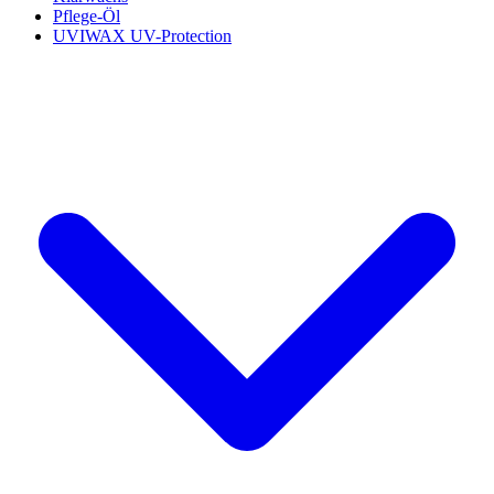
Pflege-Öl
UVIWAX UV-Protection