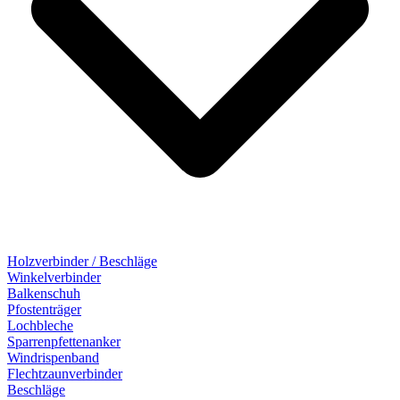
Holzverbinder / Beschläge
Winkelverbinder
Balkenschuh
Pfostenträger
Lochbleche
Sparrenpfettenanker
Windrispenband
Flechtzaunverbinder
Beschläge