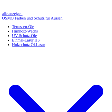
alle anzeigen
OSMO Farben und Schutz für Aussen
Terrassen-Öle
Hirnholz-Wachs
UV-Schutz-Öle
Einmal-Lasur HS
Holzschutz Öl-Lasur