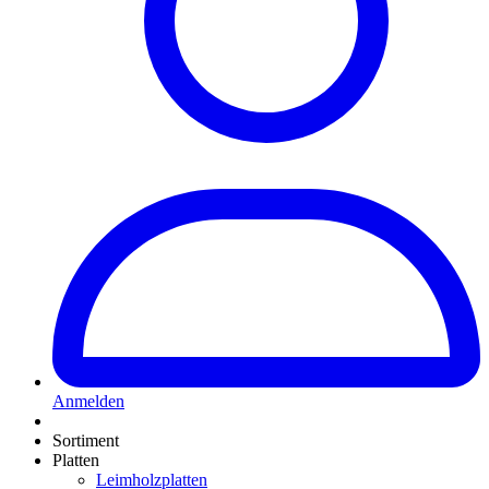
Anmelden
Sortiment
Platten
Leimholzplatten