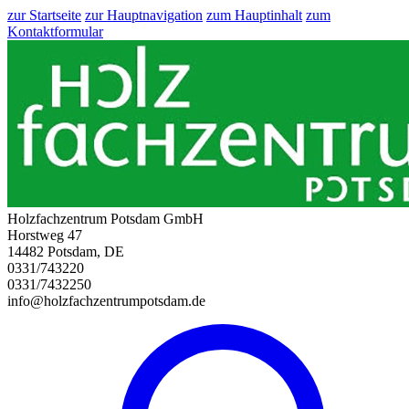
zur Startseite
zur Hauptnavigation
zum Hauptinhalt
zum
Kontaktformular
Holzfachzentrum Potsdam GmbH
Horstweg 47
14482 Potsdam, DE
0331/743220
0331/7432250
info@holzfachzentrumpotsdam.de