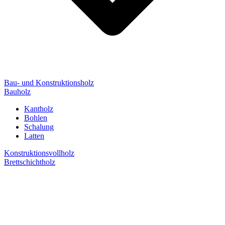
Bau- und Konstruktionsholz
Bauholz
Kantholz
Bohlen
Schalung
Latten
Konstruktionsvollholz
Brettschichtholz