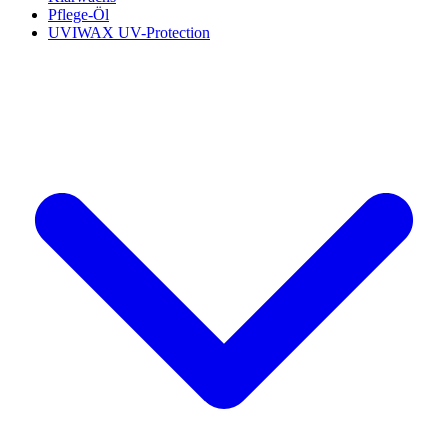
Pflege-Öl
UVIWAX UV-Protection