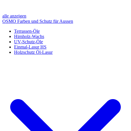
alle anzeigen
OSMO Farben und Schutz für Aussen
Terrassen-Öle
Hirnholz-Wachs
UV-Schutz-Öle
Einmal-Lasur HS
Holzschutz Öl-Lasur