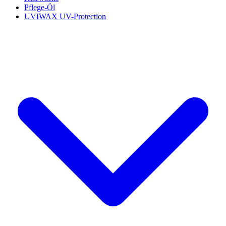
Pflege-Öl
UVIWAX UV-Protection