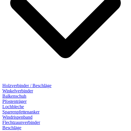
Holzverbinder / Beschläge
Winkelverbinder
Balkenschuh
Pfostenträger
Lochbleche
Sparrenpfettenanker
Windrispenband
Flechtzaunverbinder
Beschläge