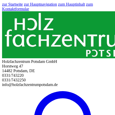
zur Startseite
zur Hauptnavigation
zum Hauptinhalt
zum
Kontaktformular
Holzfachzentrum Potsdam GmbH
Horstweg 47
14482 Potsdam, DE
0331/743220
0331/7432250
info@holzfachzentrumpotsdam.de