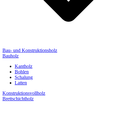
Bau- und Konstruktionsholz
Bauholz
Kantholz
Bohlen
Schalung
Latten
Konstruktionsvollholz
Brettschichtholz