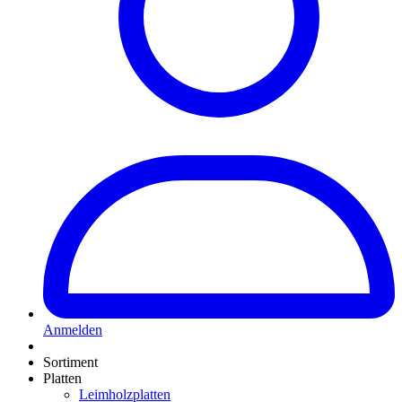
Anmelden
Sortiment
Platten
Leimholzplatten