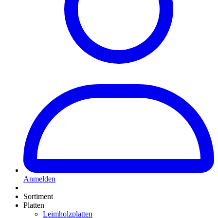
Anmelden
Sortiment
Platten
Leimholzplatten