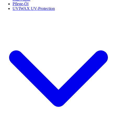
Pflege-Öl
UVIWAX UV-Protection