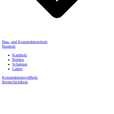
Bau- und Konstruktionsholz
Bauholz
Kantholz
Bohlen
Schalung
Latten
Konstruktionsvollholz
Brettschichtholz