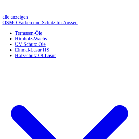
alle anzeigen
OSMO Farben und Schutz für Aussen
Terrassen-Öle
Hirnholz-Wachs
UV-Schutz-Öle
Einmal-Lasur HS
Holzschutz Öl-Lasur