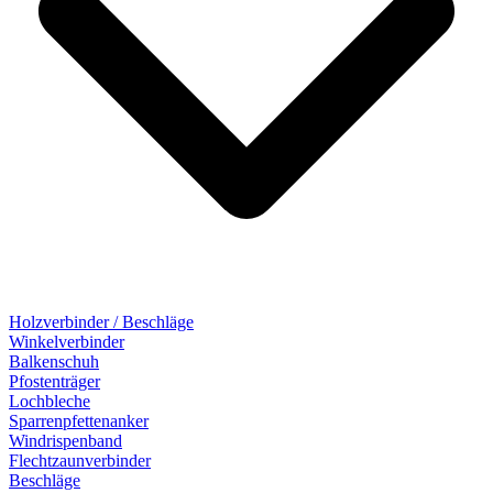
Holzverbinder / Beschläge
Winkelverbinder
Balkenschuh
Pfostenträger
Lochbleche
Sparrenpfettenanker
Windrispenband
Flechtzaunverbinder
Beschläge