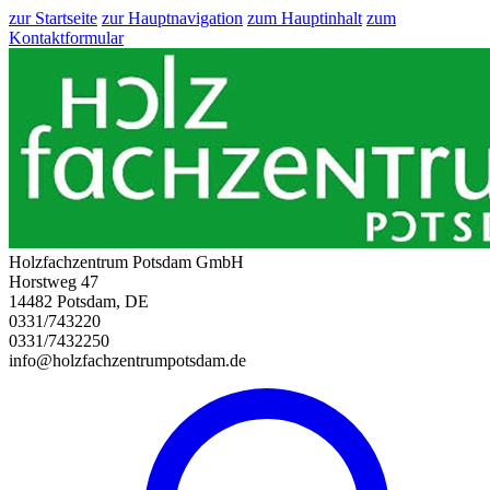
zur Startseite
zur Hauptnavigation
zum Hauptinhalt
zum
Kontaktformular
Holzfachzentrum Potsdam GmbH
Horstweg 47
14482 Potsdam, DE
0331/743220
0331/7432250
info@holzfachzentrumpotsdam.de