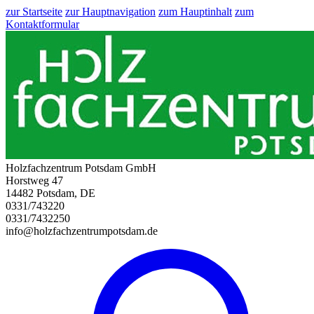
zur Startseite
zur Hauptnavigation
zum Hauptinhalt
zum
Kontaktformular
Holzfachzentrum Potsdam GmbH
Horstweg 47
14482 Potsdam, DE
0331/743220
0331/7432250
info@holzfachzentrumpotsdam.de