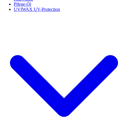
Pflege-Öl
UVIWAX UV-Protection