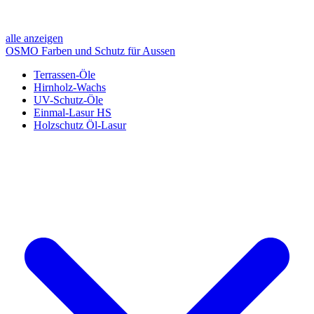
alle anzeigen
OSMO Farben und Schutz für Aussen
Terrassen-Öle
Hirnholz-Wachs
UV-Schutz-Öle
Einmal-Lasur HS
Holzschutz Öl-Lasur