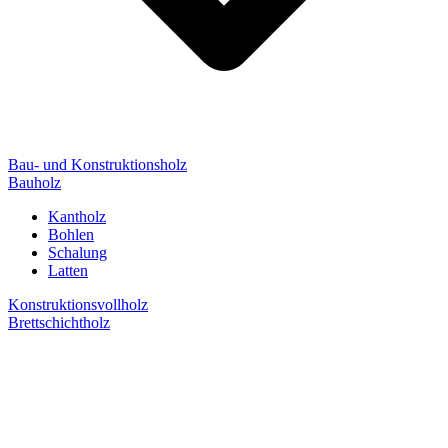
Bau- und Konstruktionsholz
Bauholz
Kantholz
Bohlen
Schalung
Latten
Konstruktionsvollholz
Brettschichtholz