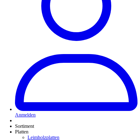
Anmelden
Sortiment
Platten
Leimholzplatten