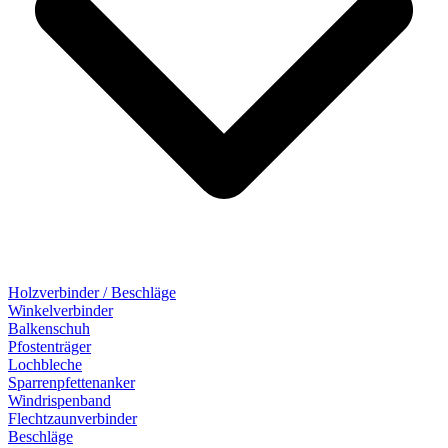
Holzverbinder / Beschläge
Winkelverbinder
Balkenschuh
Pfostenträger
Lochbleche
Sparrenpfettenanker
Windrispenband
Flechtzaunverbinder
Beschläge