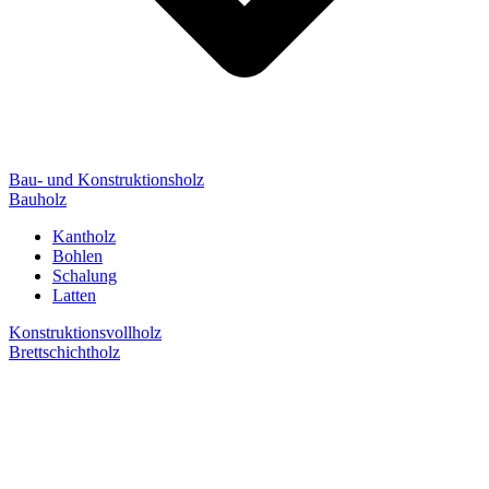
Bau- und Konstruktionsholz
Bauholz
Kantholz
Bohlen
Schalung
Latten
Konstruktionsvollholz
Brettschichtholz