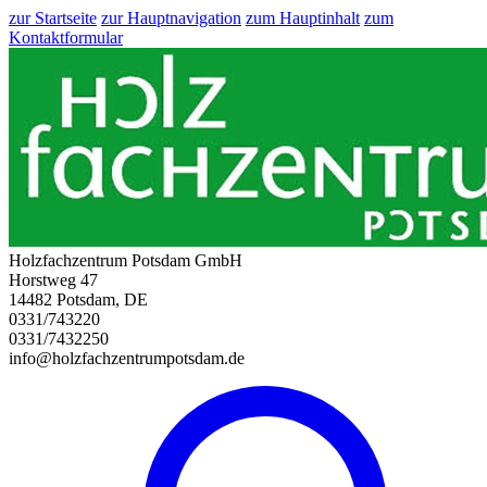
zur Startseite
zur Hauptnavigation
zum Hauptinhalt
zum
Kontaktformular
Holzfachzentrum Potsdam GmbH
Horstweg 47
14482 Potsdam, DE
0331/743220
0331/7432250
info@holzfachzentrumpotsdam.de