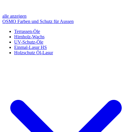
alle anzeigen
OSMO Farben und Schutz für Aussen
Terrassen-Öle
Hirnholz-Wachs
UV-Schutz-Öle
Einmal-Lasur HS
Holzschutz Öl-Lasur