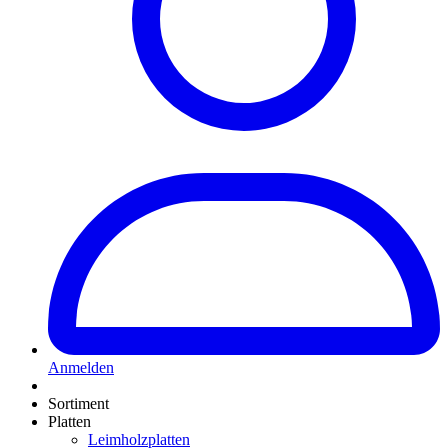
Anmelden
Sortiment
Platten
Leimholzplatten