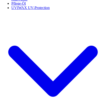
Pflege-Öl
UVIWAX UV-Protection