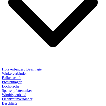
Holzverbinder / Beschläge
Winkelverbinder
Balkenschuh
Pfostenträger
Lochbleche
Sparrenpfettenanker
Windrispenband
Flechtzaunverbinder
Beschläge