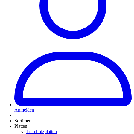
Anmelden
Sortiment
Platten
Leimholzplatten