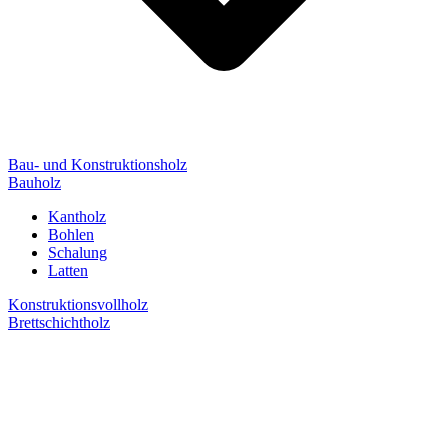
Bau- und Konstruktionsholz
Bauholz
Kantholz
Bohlen
Schalung
Latten
Konstruktionsvollholz
Brettschichtholz