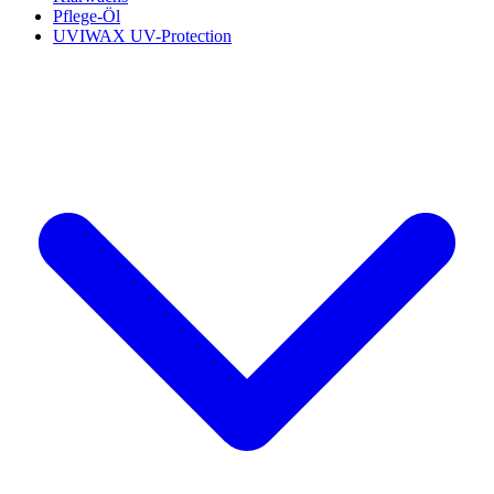
Pflege-Öl
UVIWAX UV-Protection