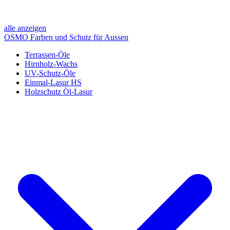
alle anzeigen
OSMO Farben und Schutz für Aussen
Terrassen-Öle
Hirnholz-Wachs
UV-Schutz-Öle
Einmal-Lasur HS
Holzschutz Öl-Lasur