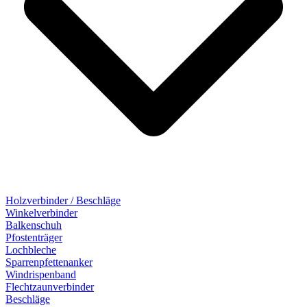
Holzverbinder / Beschläge
Winkelverbinder
Balkenschuh
Pfostenträger
Lochbleche
Sparrenpfettenanker
Windrispenband
Flechtzaunverbinder
Beschläge