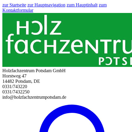
zur Startseite
zur Hauptnavigation
zum Hauptinhalt
zum
Kontaktformular
Holzfachzentrum Potsdam GmbH
Horstweg 47
14482 Potsdam, DE
0331/743220
0331/7432250
info@holzfachzentrumpotsdam.de