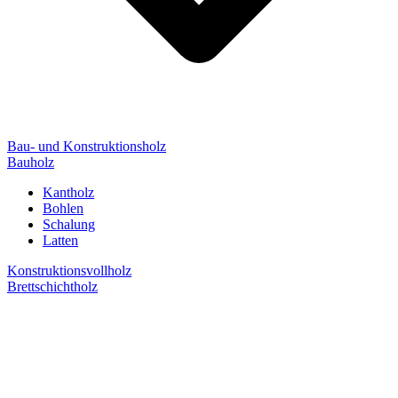
Bau- und Konstruktionsholz
Bauholz
Kantholz
Bohlen
Schalung
Latten
Konstruktionsvollholz
Brettschichtholz