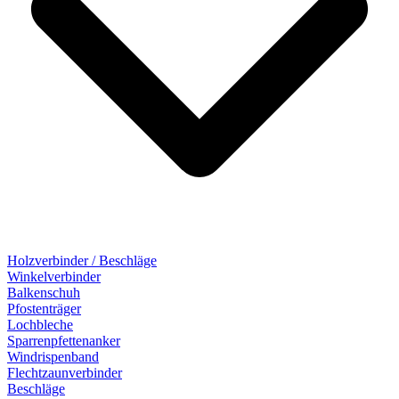
Holzverbinder / Beschläge
Winkelverbinder
Balkenschuh
Pfostenträger
Lochbleche
Sparrenpfettenanker
Windrispenband
Flechtzaunverbinder
Beschläge