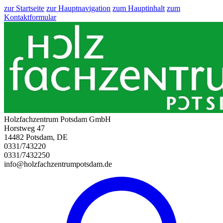
zur Startseite
zur Hauptnavigation
zum Hauptinhalt
zum
Kontaktformular
Holzfachzentrum Potsdam GmbH
Horstweg 47
14482 Potsdam, DE
0331/743220
0331/7432250
info@holzfachzentrumpotsdam.de