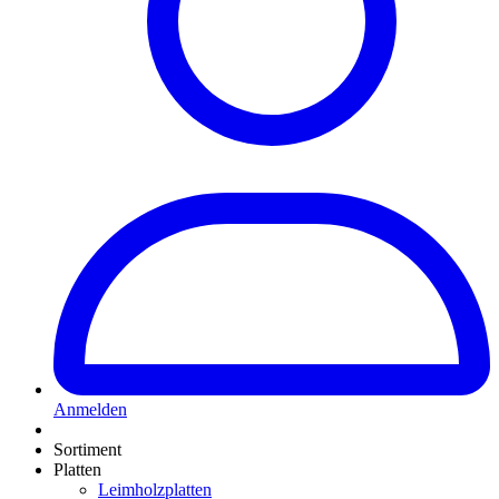
Anmelden
Sortiment
Platten
Leimholzplatten