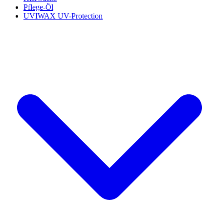
Pflege-Öl
UVIWAX UV-Protection