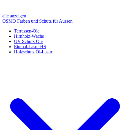
alle anzeigen
OSMO Farben und Schutz für Aussen
Terrassen-Öle
Hirnholz-Wachs
UV-Schutz-Öle
Einmal-Lasur HS
Holzschutz Öl-Lasur