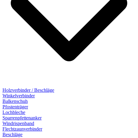
Holzverbinder / Beschläge
Winkelverbinder
Balkenschuh
Pfostenträger
Lochbleche
Sparrenpfettenanker
Windrispenband
Flechtzaunverbinder
Beschläge