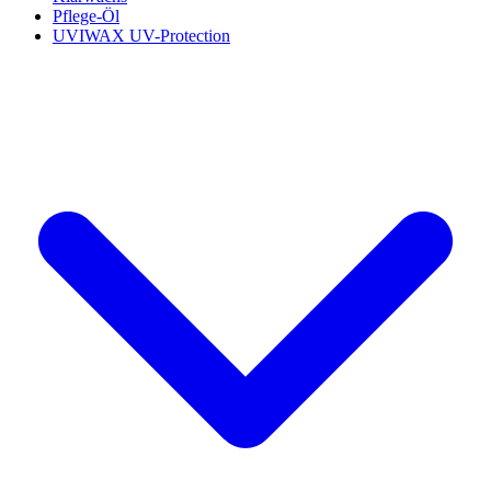
Pflege-Öl
UVIWAX UV-Protection