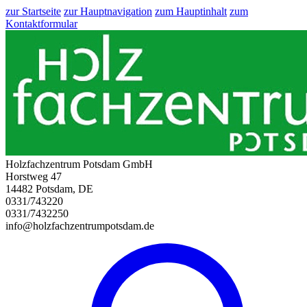
zur Startseite
zur Hauptnavigation
zum Hauptinhalt
zum
Kontaktformular
Holzfachzentrum Potsdam GmbH
Horstweg 47
14482 Potsdam, DE
0331/743220
0331/7432250
info@holzfachzentrumpotsdam.de