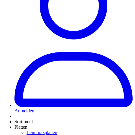
Anmelden
Sortiment
Platten
Leimholzplatten