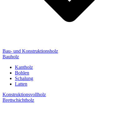
Bau- und Konstruktionsholz
Bauholz
Kantholz
Bohlen
Schalung
Latten
Konstruktionsvollholz
Brettschichtholz