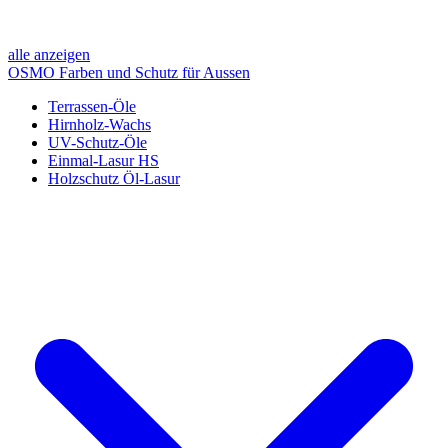
alle anzeigen
OSMO Farben und Schutz für Aussen
Terrassen-Öle
Hirnholz-Wachs
UV-Schutz-Öle
Einmal-Lasur HS
Holzschutz Öl-Lasur