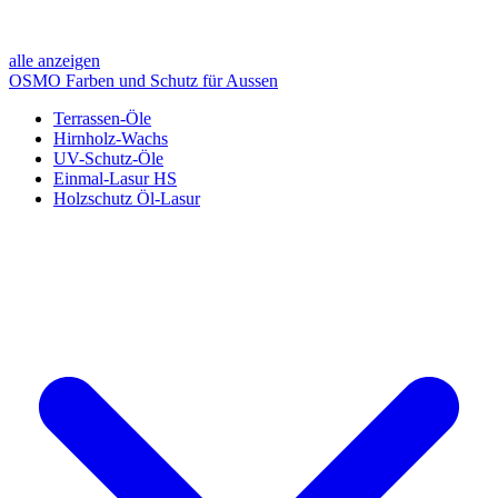
alle anzeigen
OSMO Farben und Schutz für Aussen
Terrassen-Öle
Hirnholz-Wachs
UV-Schutz-Öle
Einmal-Lasur HS
Holzschutz Öl-Lasur