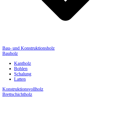
Bau- und Konstruktionsholz
Bauholz
Kantholz
Bohlen
Schalung
Latten
Konstruktionsvollholz
Brettschichtholz