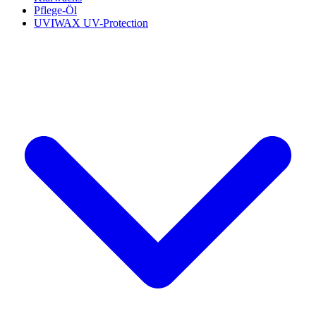
Pflege-Öl
UVIWAX UV-Protection