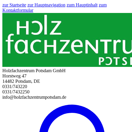
zur Startseite
zur Hauptnavigation
zum Hauptinhalt
zum
Kontaktformular
Holzfachzentrum Potsdam GmbH
Horstweg 47
14482 Potsdam, DE
0331/743220
0331/7432250
info@holzfachzentrumpotsdam.de