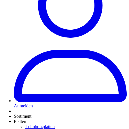
Anmelden
Sortiment
Platten
Leimholzplatten