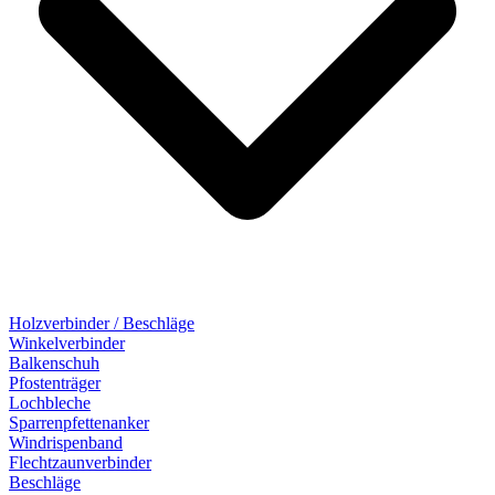
Holzverbinder / Beschläge
Winkelverbinder
Balkenschuh
Pfostenträger
Lochbleche
Sparrenpfettenanker
Windrispenband
Flechtzaunverbinder
Beschläge