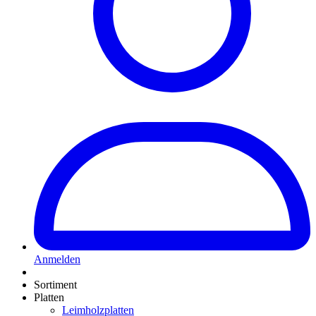
Anmelden
Sortiment
Platten
Leimholzplatten