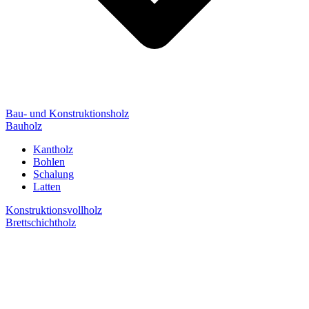
Bau- und Konstruktionsholz
Bauholz
Kantholz
Bohlen
Schalung
Latten
Konstruktionsvollholz
Brettschichtholz