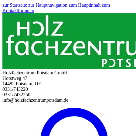
zur Startseite
zur Hauptnavigation
zum Hauptinhalt
zum
Kontaktformular
Holzfachzentrum Potsdam GmbH
Horstweg 47
14482 Potsdam, DE
0331/743220
0331/7432250
info@holzfachzentrumpotsdam.de