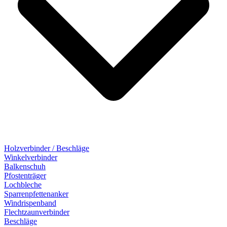
Holzverbinder / Beschläge
Winkelverbinder
Balkenschuh
Pfostenträger
Lochbleche
Sparrenpfettenanker
Windrispenband
Flechtzaunverbinder
Beschläge