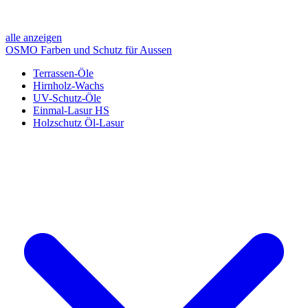
alle anzeigen
OSMO Farben und Schutz für Aussen
Terrassen-Öle
Hirnholz-Wachs
UV-Schutz-Öle
Einmal-Lasur HS
Holzschutz Öl-Lasur