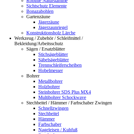
Robinie Naturstämme
Sichtschutz Elemente
Bonazabohlen
Gartenzäune
Jägerzäune
Jägerzaunriegel
Konstruktionsholz Lärche
Werkzeug / Zubehör / Schleifmittel /
Bekleidung/Arbeitsschutz
Sägen / Ersatzblätter
Stichsägeblätter
Säbelsägeblätter
Trennschleiferscheiben
Hobelmesser
Bohrer
Metallbohrer
Holzbohrer
Steinbohrer SDS Plus MX4
Multibohrer Schockwave
Stechbeitel / Hämmer / Farbschaber Zwingen
Schnellzwingen
Stechbeitel
Hämmer
Farbschaber
Nageleisen / Kuhfuß