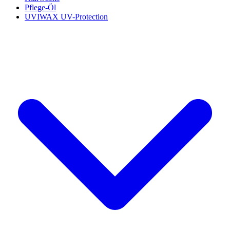
Pflege-Öl
UVIWAX UV-Protection