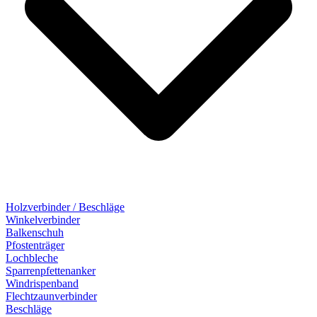
Holzverbinder / Beschläge
Winkelverbinder
Balkenschuh
Pfostenträger
Lochbleche
Sparrenpfettenanker
Windrispenband
Flechtzaunverbinder
Beschläge