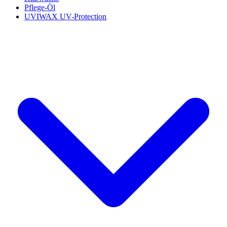
Pflege-Öl
UVIWAX UV-Protection