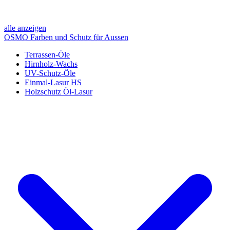
alle anzeigen
OSMO Farben und Schutz für Aussen
Terrassen-Öle
Hirnholz-Wachs
UV-Schutz-Öle
Einmal-Lasur HS
Holzschutz Öl-Lasur