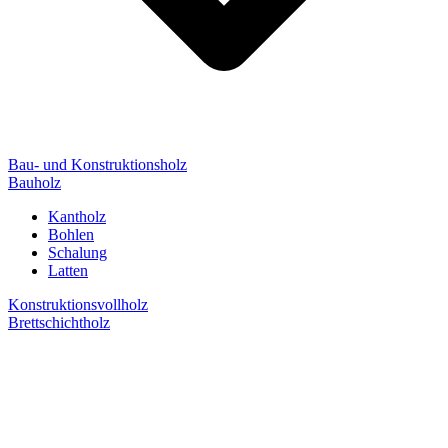
Bau- und Konstruktionsholz
Bauholz
Kantholz
Bohlen
Schalung
Latten
Konstruktionsvollholz
Brettschichtholz