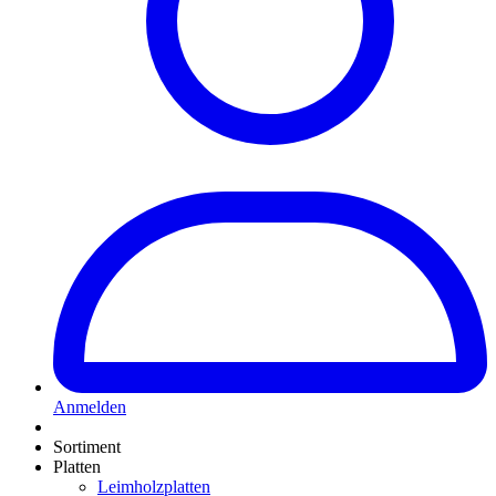
Anmelden
Sortiment
Platten
Leimholzplatten