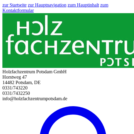
zur Startseite
zur Hauptnavigation
zum Hauptinhalt
zum
Kontaktformular
Holzfachzentrum Potsdam GmbH
Horstweg 47
14482 Potsdam, DE
0331/743220
0331/7432250
info@holzfachzentrumpotsdam.de