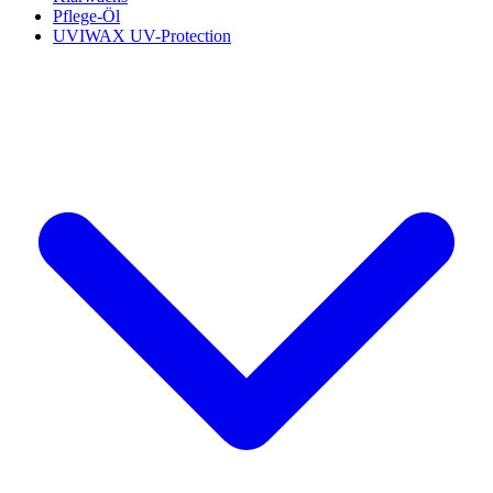
Pflege-Öl
UVIWAX UV-Protection