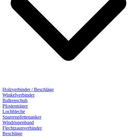
Holzverbinder / Beschläge
Winkelverbinder
Balkenschuh
Pfostenträger
Lochbleche
Sparrenpfettenanker
Windrispenband
Flechtzaunverbinder
Beschläge