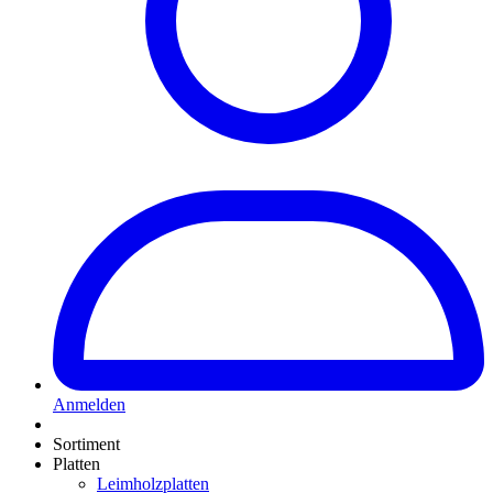
Anmelden
Sortiment
Platten
Leimholzplatten