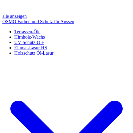
alle anzeigen
OSMO Farben und Schutz für Aussen
Terrassen-Öle
Hirnholz-Wachs
UV-Schutz-Öle
Einmal-Lasur HS
Holzschutz Öl-Lasur