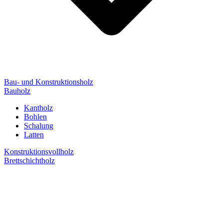
Bau- und Konstruktionsholz
Bauholz
Kantholz
Bohlen
Schalung
Latten
Konstruktionsvollholz
Brettschichtholz