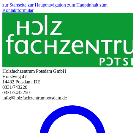
zur Startseite
zur Hauptnavigation
zum Hauptinhalt
zum
Kontaktformular
Holzfachzentrum Potsdam GmbH
Horstweg 47
14482 Potsdam, DE
0331/743220
0331/7432250
info@holzfachzentrumpotsdam.de