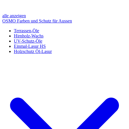
alle anzeigen
OSMO Farben und Schutz für Aussen
Terrassen-Öle
Hirnholz-Wachs
UV-Schutz-Öle
Einmal-Lasur HS
Holzschutz Öl-Lasur