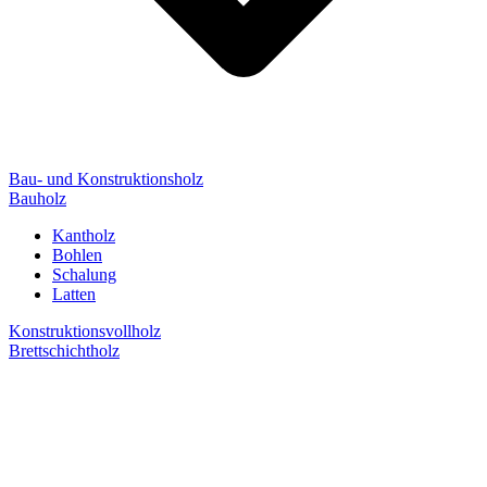
Bau- und Konstruktionsholz
Bauholz
Kantholz
Bohlen
Schalung
Latten
Konstruktionsvollholz
Brettschichtholz