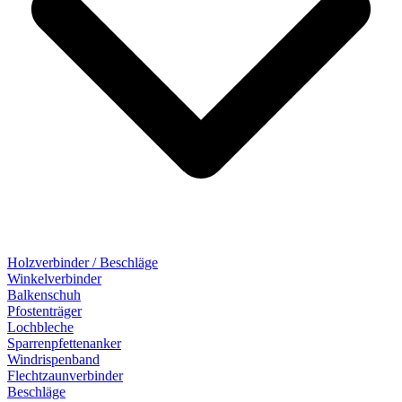
Holzverbinder / Beschläge
Winkelverbinder
Balkenschuh
Pfostenträger
Lochbleche
Sparrenpfettenanker
Windrispenband
Flechtzaunverbinder
Beschläge