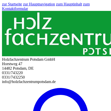
zur Startseite
zur Hauptnavigation
zum Hauptinhalt
zum
Kontaktformular
Holzfachzentrum Potsdam GmbH
Horstweg 47
14482 Potsdam, DE
0331/743220
0331/7432250
info@holzfachzentrumpotsdam.de