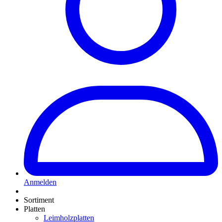
Anmelden
Sortiment
Platten
Leimholzplatten