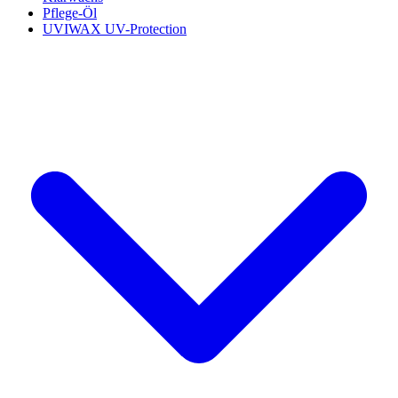
Pflege-Öl
UVIWAX UV-Protection