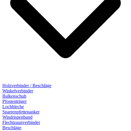
Holzverbinder / Beschläge
Winkelverbinder
Balkenschuh
Pfostenträger
Lochbleche
Sparrenpfettenanker
Windrispenband
Flechtzaunverbinder
Beschläge