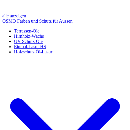
alle anzeigen
OSMO Farben und Schutz für Aussen
Terrassen-Öle
Hirnholz-Wachs
UV-Schutz-Öle
Einmal-Lasur HS
Holzschutz Öl-Lasur