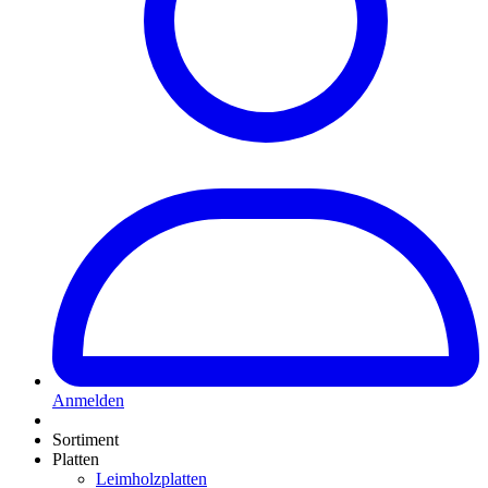
Anmelden
Sortiment
Platten
Leimholzplatten