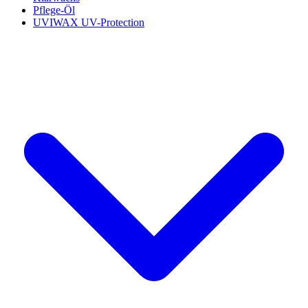
Pflege-Öl
UVIWAX UV-Protection