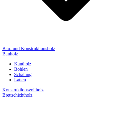
Bau- und Konstruktionsholz
Bauholz
Kantholz
Bohlen
Schalung
Latten
Konstruktionsvollholz
Brettschichtholz