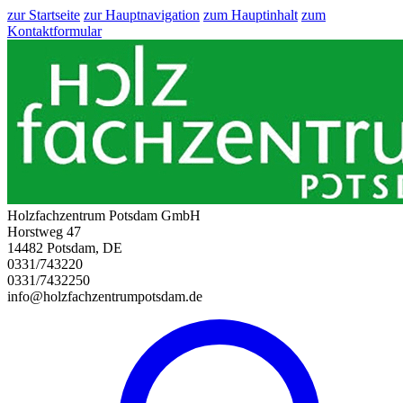
zur Startseite
zur Hauptnavigation
zum Hauptinhalt
zum
Kontaktformular
Holzfachzentrum Potsdam GmbH
Horstweg 47
14482 Potsdam, DE
0331/743220
0331/7432250
info@holzfachzentrumpotsdam.de