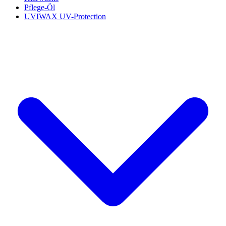
Pflege-Öl
UVIWAX UV-Protection