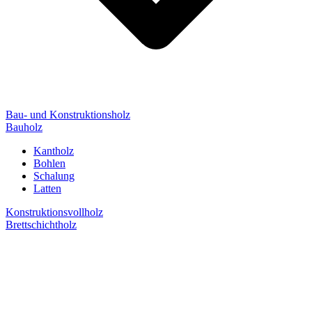
Bau- und Konstruktionsholz
Bauholz
Kantholz
Bohlen
Schalung
Latten
Konstruktionsvollholz
Brettschichtholz