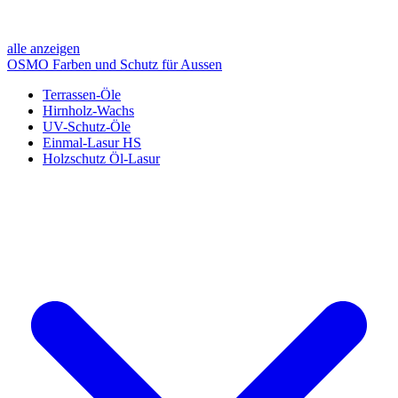
alle anzeigen
OSMO Farben und Schutz für Aussen
Terrassen-Öle
Hirnholz-Wachs
UV-Schutz-Öle
Einmal-Lasur HS
Holzschutz Öl-Lasur