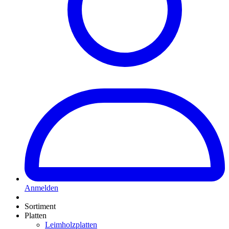
Anmelden
Sortiment
Platten
Leimholzplatten