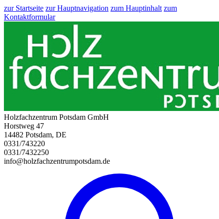
zur Startseite
zur Hauptnavigation
zum Hauptinhalt
zum
Kontaktformular
Holzfachzentrum Potsdam GmbH
Horstweg 47
14482 Potsdam, DE
0331/743220
0331/7432250
info@holzfachzentrumpotsdam.de