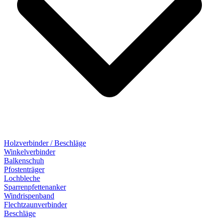
Holzverbinder / Beschläge
Winkelverbinder
Balkenschuh
Pfostenträger
Lochbleche
Sparrenpfettenanker
Windrispenband
Flechtzaunverbinder
Beschläge