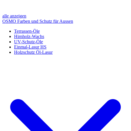
alle anzeigen
OSMO Farben und Schutz für Aussen
Terrassen-Öle
Hirnholz-Wachs
UV-Schutz-Öle
Einmal-Lasur HS
Holzschutz Öl-Lasur