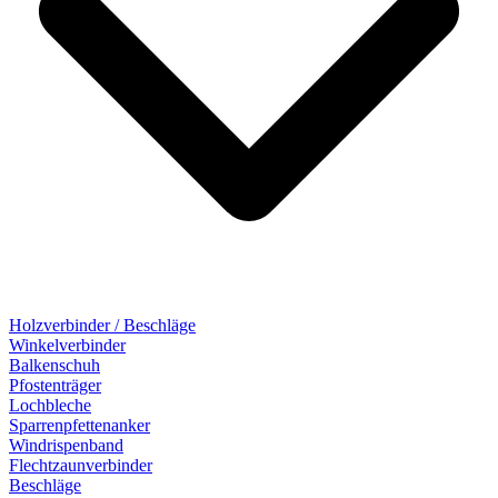
Holzverbinder / Beschläge
Winkelverbinder
Balkenschuh
Pfostenträger
Lochbleche
Sparrenpfettenanker
Windrispenband
Flechtzaunverbinder
Beschläge