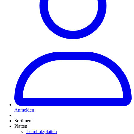
Anmelden
Sortiment
Platten
Leimholzplatten