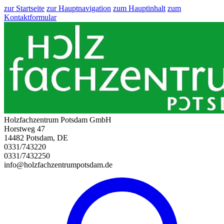
zur Startseite
zur Hauptnavigation
zum Hauptinhalt
zum
Kontaktformular
Holzfachzentrum Potsdam GmbH
Horstweg 47
14482 Potsdam, DE
0331/743220
0331/7432250
info@holzfachzentrumpotsdam.de