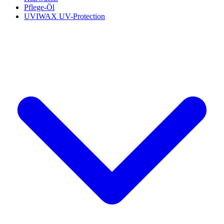
Pflege-Öl
UVIWAX UV-Protection