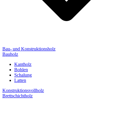
Bau- und Konstruktionsholz
Bauholz
Kantholz
Bohlen
Schalung
Latten
Konstruktionsvollholz
Brettschichtholz