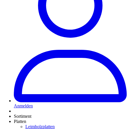
Anmelden
Sortiment
Platten
Leimholzplatten