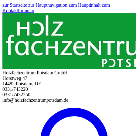
zur Startseite
zur Hauptnavigation
zum Hauptinhalt
zum
Kontaktformular
Holzfachzentrum Potsdam GmbH
Horstweg 47
14482 Potsdam, DE
0331/743220
0331/7432250
info@holzfachzentrumpotsdam.de