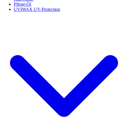
Pflege-Öl
UVIWAX UV-Protection