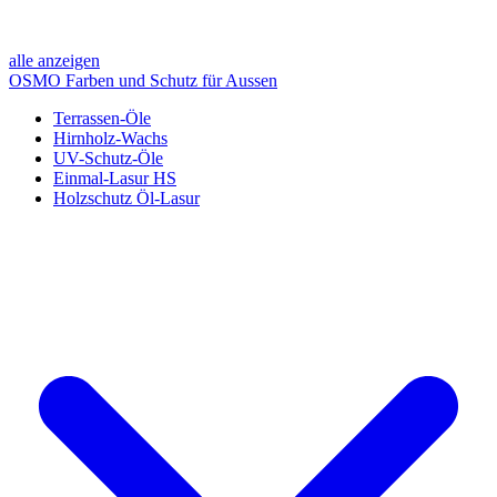
alle anzeigen
OSMO Farben und Schutz für Aussen
Terrassen-Öle
Hirnholz-Wachs
UV-Schutz-Öle
Einmal-Lasur HS
Holzschutz Öl-Lasur