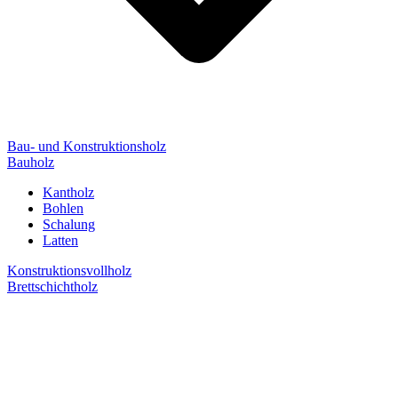
Bau- und Konstruktionsholz
Bauholz
Kantholz
Bohlen
Schalung
Latten
Konstruktionsvollholz
Brettschichtholz