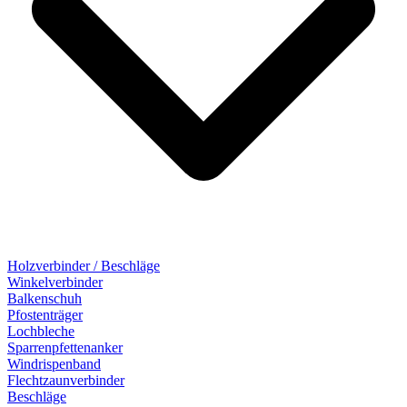
Holzverbinder / Beschläge
Winkelverbinder
Balkenschuh
Pfostenträger
Lochbleche
Sparrenpfettenanker
Windrispenband
Flechtzaunverbinder
Beschläge