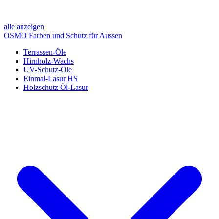
alle anzeigen
OSMO Farben und Schutz für Aussen
Terrassen-Öle
Hirnholz-Wachs
UV-Schutz-Öle
Einmal-Lasur HS
Holzschutz Öl-Lasur