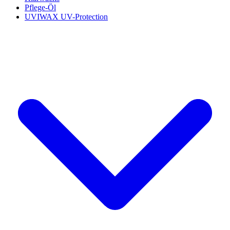
Pflege-Öl
UVIWAX UV-Protection