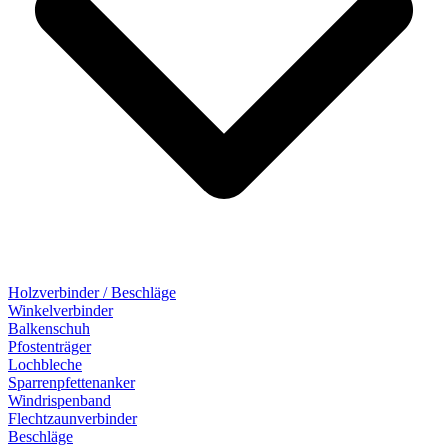
Holzverbinder / Beschläge
Winkelverbinder
Balkenschuh
Pfostenträger
Lochbleche
Sparrenpfettenanker
Windrispenband
Flechtzaunverbinder
Beschläge