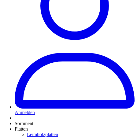
Anmelden
Sortiment
Platten
Leimholzplatten