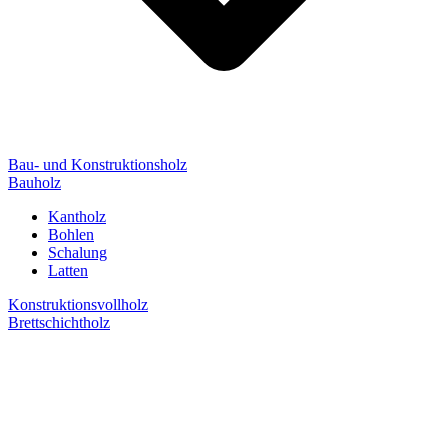
Bau- und Konstruktionsholz
Bauholz
Kantholz
Bohlen
Schalung
Latten
Konstruktionsvollholz
Brettschichtholz