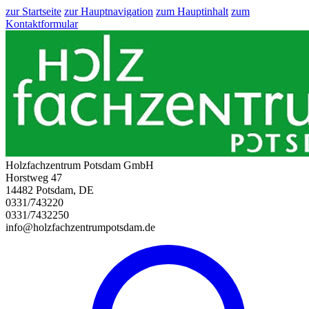
zur Startseite
zur Hauptnavigation
zum Hauptinhalt
zum
Kontaktformular
Holzfachzentrum Potsdam GmbH
Horstweg 47
14482 Potsdam, DE
0331/743220
0331/7432250
info@holzfachzentrumpotsdam.de