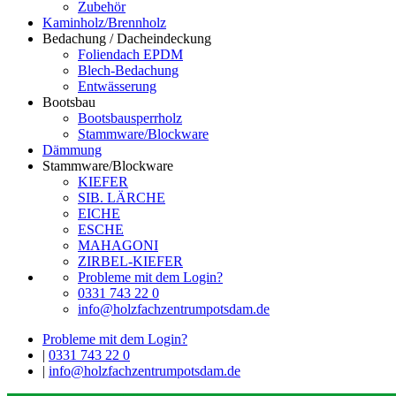
Zubehör
Kaminholz/Brennholz
Bedachung / Dacheindeckung
Foliendach EPDM
Blech-Bedachung
Entwässerung
Bootsbau
Bootsbausperrholz
Stammware/Blockware
Dämmung
Stammware/Blockware
KIEFER
SIB. LÄRCHE
EICHE
ESCHE
MAHAGONI
ZIRBEL-KIEFER
Probleme mit dem Login?
0331 743 22 0
info@holzfachzentrumpotsdam.de
Probleme mit dem Login?
|
0331 743 22 0
|
info@holzfachzentrumpotsdam.de