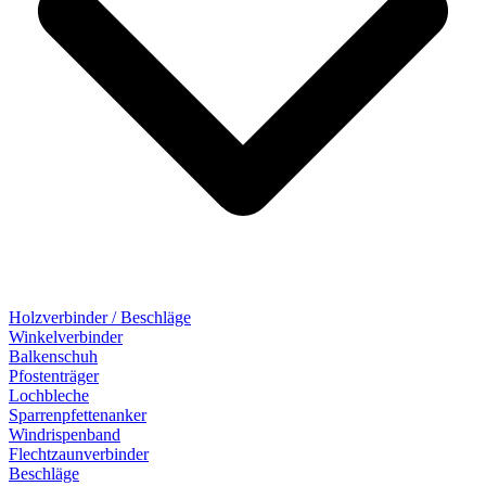
Holzverbinder / Beschläge
Winkelverbinder
Balkenschuh
Pfostenträger
Lochbleche
Sparrenpfettenanker
Windrispenband
Flechtzaunverbinder
Beschläge