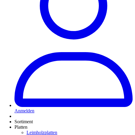
Anmelden
Sortiment
Platten
Leimholzplatten