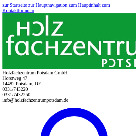
zur Startseite
zur Hauptnavigation
zum Hauptinhalt
zum
Kontaktformular
Holzfachzentrum Potsdam GmbH
Horstweg 47
14482 Potsdam, DE
0331/743220
0331/7432250
info@holzfachzentrumpotsdam.de