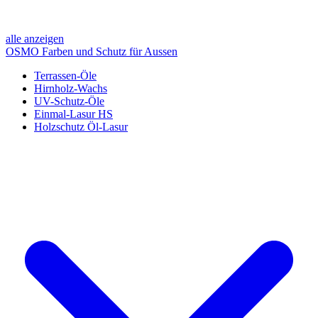
alle anzeigen
OSMO Farben und Schutz für Aussen
Terrassen-Öle
Hirnholz-Wachs
UV-Schutz-Öle
Einmal-Lasur HS
Holzschutz Öl-Lasur