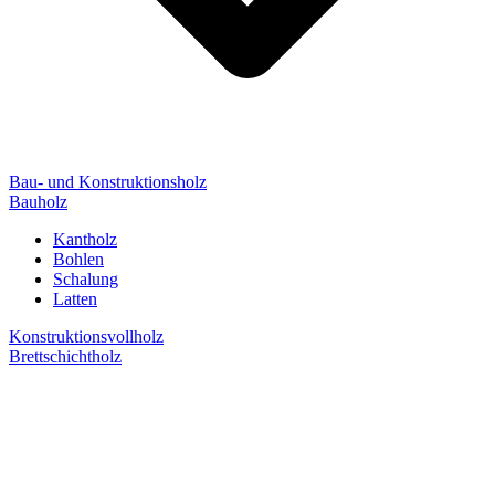
Bau- und Konstruktionsholz
Bauholz
Kantholz
Bohlen
Schalung
Latten
Konstruktionsvollholz
Brettschichtholz