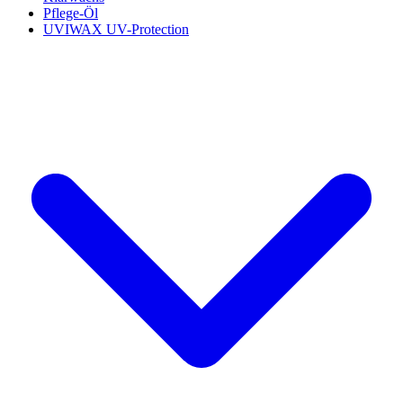
Pflege-Öl
UVIWAX UV-Protection