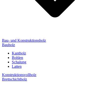
Bau- und Konstruktionsholz
Bauholz
Kantholz
Bohlen
Schalung
Latten
Konstruktionsvollholz
Brettschichtholz