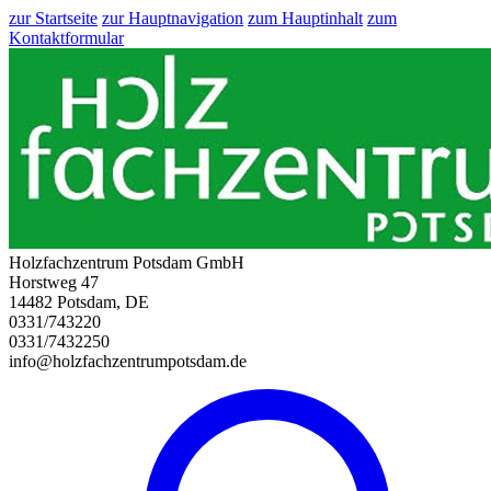
zur Startseite
zur Hauptnavigation
zum Hauptinhalt
zum
Kontaktformular
Holzfachzentrum Potsdam GmbH
Horstweg 47
14482 Potsdam, DE
0331/743220
0331/7432250
info@holzfachzentrumpotsdam.de