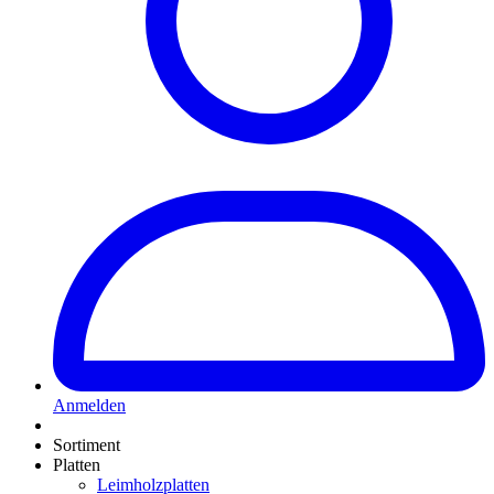
Anmelden
Sortiment
Platten
Leimholzplatten