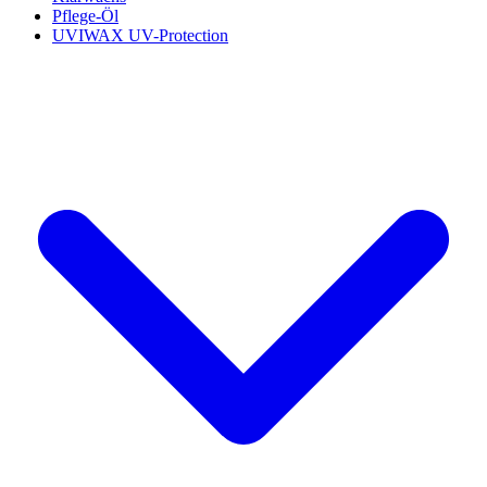
Pflege-Öl
UVIWAX UV-Protection