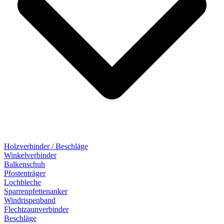
Holzverbinder / Beschläge
Winkelverbinder
Balkenschuh
Pfostenträger
Lochbleche
Sparrenpfettenanker
Windrispenband
Flechtzaunverbinder
Beschläge