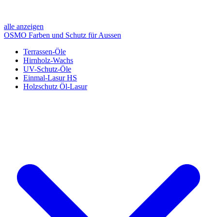
alle anzeigen
OSMO Farben und Schutz für Aussen
Terrassen-Öle
Hirnholz-Wachs
UV-Schutz-Öle
Einmal-Lasur HS
Holzschutz Öl-Lasur