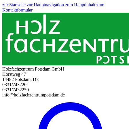
zur Startseite
zur Hauptnavigation
zum Hauptinhalt
zum
Kontaktformular
Holzfachzentrum Potsdam GmbH
Horstweg 47
14482 Potsdam, DE
0331/743220
0331/7432250
info@holzfachzentrumpotsdam.de