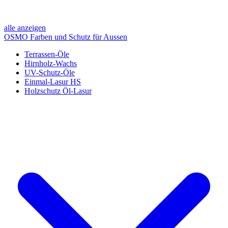
alle anzeigen
OSMO Farben und Schutz für Aussen
Terrassen-Öle
Hirnholz-Wachs
UV-Schutz-Öle
Einmal-Lasur HS
Holzschutz Öl-Lasur