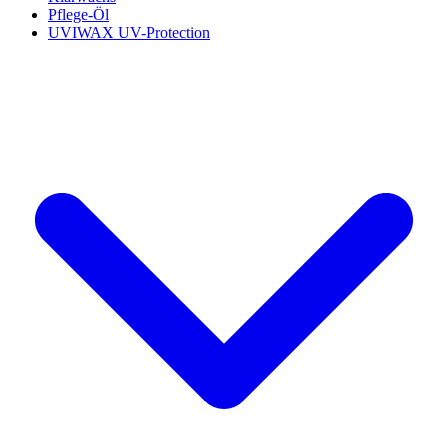
Pflege-Öl
UVIWAX UV-Protection