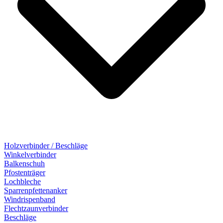
Holzverbinder / Beschläge
Winkelverbinder
Balkenschuh
Pfostenträger
Lochbleche
Sparrenpfettenanker
Windrispenband
Flechtzaunverbinder
Beschläge