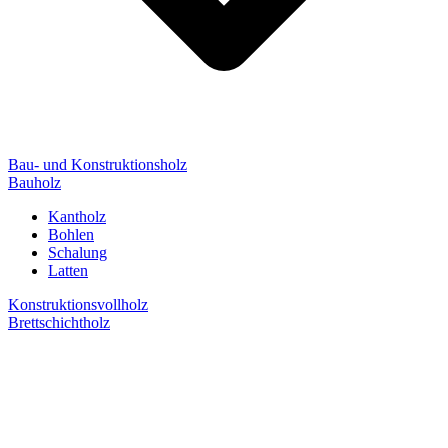
Bau- und Konstruktionsholz
Bauholz
Kantholz
Bohlen
Schalung
Latten
Konstruktionsvollholz
Brettschichtholz