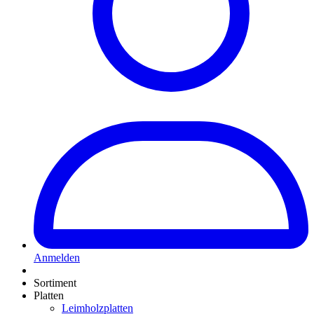
Anmelden
Sortiment
Platten
Leimholzplatten