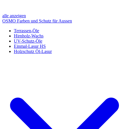
alle anzeigen
OSMO Farben und Schutz für Aussen
Terrassen-Öle
Hirnholz-Wachs
UV-Schutz-Öle
Einmal-Lasur HS
Holzschutz Öl-Lasur