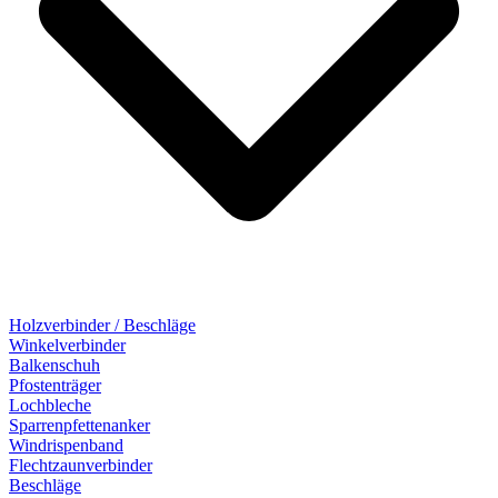
Holzverbinder / Beschläge
Winkelverbinder
Balkenschuh
Pfostenträger
Lochbleche
Sparrenpfettenanker
Windrispenband
Flechtzaunverbinder
Beschläge