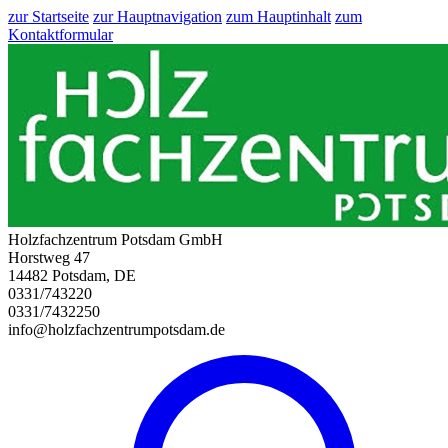
zur Startseite
zur Hauptnavigation
zum Hauptinhalt
zum
Kontaktformular
Holzfachzentrum Potsdam GmbH
Horstweg 47
14482 Potsdam, DE
0331/743220
0331/7432250
info@holzfachzentrumpotsdam.de