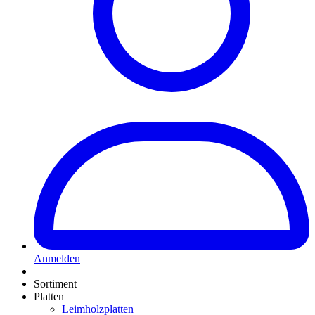
Anmelden
Sortiment
Platten
Leimholzplatten