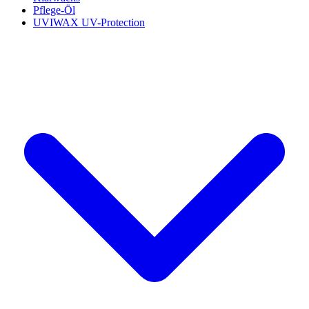
Pflege-Öl
UVIWAX UV-Protection