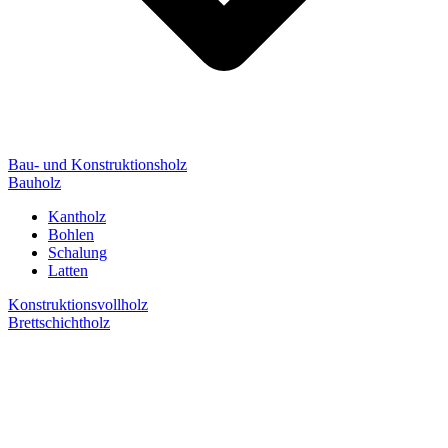
Bau- und Konstruktionsholz
Bauholz
Kantholz
Bohlen
Schalung
Latten
Konstruktionsvollholz
Brettschichtholz