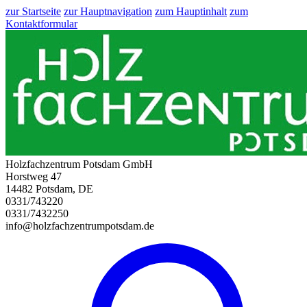
zur Startseite
zur Hauptnavigation
zum Hauptinhalt
zum
Kontaktformular
Holzfachzentrum Potsdam GmbH
Horstweg 47
14482 Potsdam, DE
0331/743220
0331/7432250
info@holzfachzentrumpotsdam.de