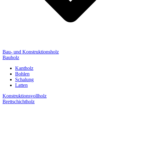
Bau- und Konstruktionsholz
Bauholz
Kantholz
Bohlen
Schalung
Latten
Konstruktionsvollholz
Brettschichtholz