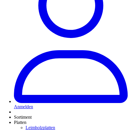
Anmelden
Sortiment
Platten
Leimholzplatten