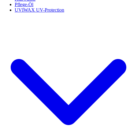
Pflege-Öl
UVIWAX UV-Protection