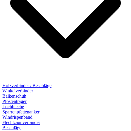
Holzverbinder / Beschläge
Winkelverbinder
Balkenschuh
Pfostenträger
Lochbleche
Sparrenpfettenanker
Windrispenband
Flechtzaunverbinder
Beschläge