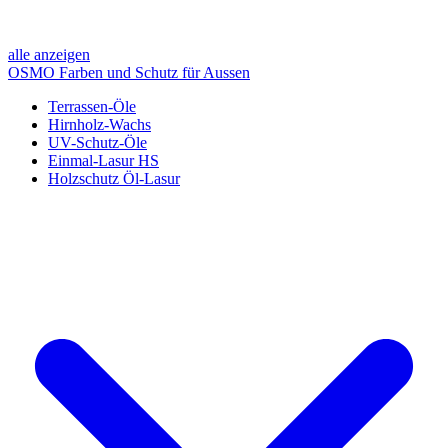
alle anzeigen
OSMO Farben und Schutz für Aussen
Terrassen-Öle
Hirnholz-Wachs
UV-Schutz-Öle
Einmal-Lasur HS
Holzschutz Öl-Lasur