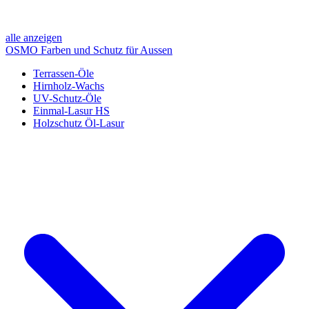
alle anzeigen
OSMO Farben und Schutz für Aussen
Terrassen-Öle
Hirnholz-Wachs
UV-Schutz-Öle
Einmal-Lasur HS
Holzschutz Öl-Lasur