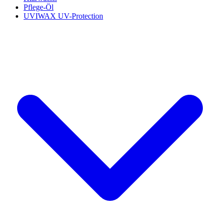
Pflege-Öl
UVIWAX UV-Protection