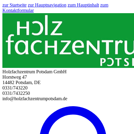
zur Startseite
zur Hauptnavigation
zum Hauptinhalt
zum
Kontaktformular
Holzfachzentrum Potsdam GmbH
Horstweg 47
14482 Potsdam, DE
0331/743220
0331/7432250
info@holzfachzentrumpotsdam.de