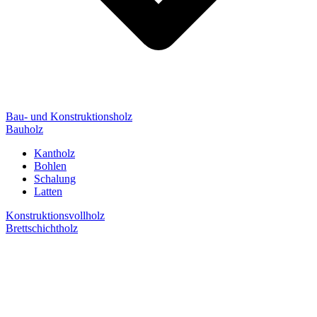
Bau- und Konstruktionsholz
Bauholz
Kantholz
Bohlen
Schalung
Latten
Konstruktionsvollholz
Brettschichtholz