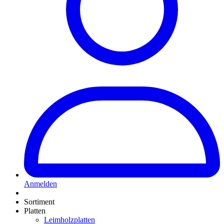
Anmelden
Sortiment
Platten
Leimholzplatten