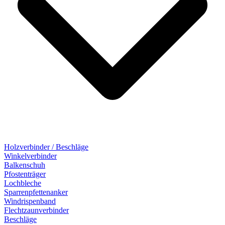
Holzverbinder / Beschläge
Winkelverbinder
Balkenschuh
Pfostenträger
Lochbleche
Sparrenpfettenanker
Windrispenband
Flechtzaunverbinder
Beschläge