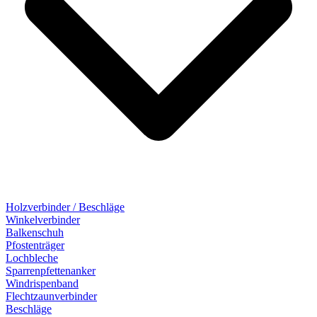
Holzverbinder / Beschläge
Winkelverbinder
Balkenschuh
Pfostenträger
Lochbleche
Sparrenpfettenanker
Windrispenband
Flechtzaunverbinder
Beschläge