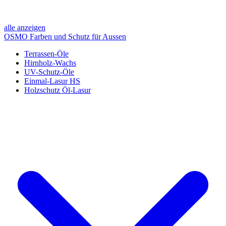
alle anzeigen
OSMO Farben und Schutz für Aussen
Terrassen-Öle
Hirnholz-Wachs
UV-Schutz-Öle
Einmal-Lasur HS
Holzschutz Öl-Lasur