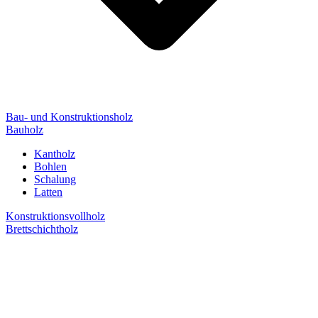
Bau- und Konstruktionsholz
Bauholz
Kantholz
Bohlen
Schalung
Latten
Konstruktionsvollholz
Brettschichtholz