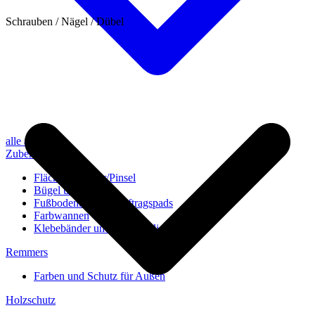
Schrauben / Nägel / Dübel
alle anzeigen
Zubehör
Flächenstreicher/Pinsel
Bügel und Rollen
Fußbodenbürsten/Auftragspads
Farbwannen
Klebebänder und Abdeckvlies
Remmers
Farben und Schutz für Außen
Holzschutz