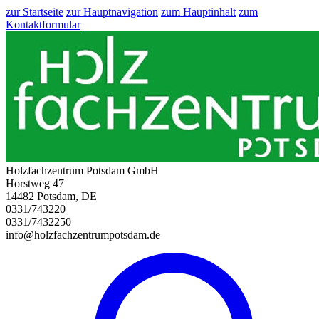
zur Startseite
zur Hauptnavigation
zum Hauptinhalt
zum
Kontaktformular
Holzfachzentrum Potsdam GmbH
Horstweg 47
14482 Potsdam, DE
0331/743220
0331/7432250
info@holzfachzentrumpotsdam.de