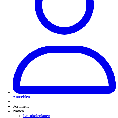
Anmelden
Sortiment
Platten
Leimholzplatten