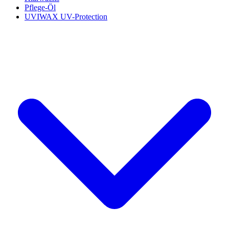
Pflege-Öl
UVIWAX UV-Protection