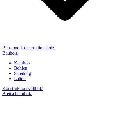
Bau- und Konstruktionsholz
Bauholz
Kantholz
Bohlen
Schalung
Latten
Konstruktionsvollholz
Brettschichtholz