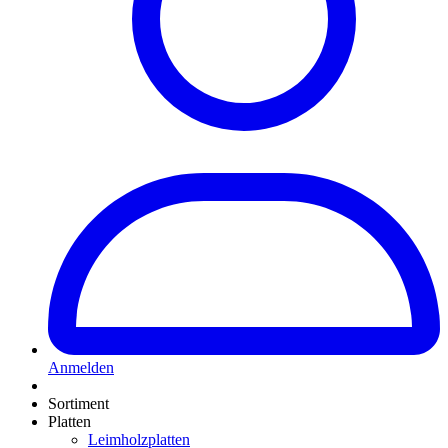
Anmelden
Sortiment
Platten
Leimholzplatten