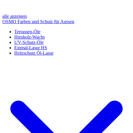
alle anzeigen
OSMO Farben und Schutz für Aussen
Terrassen-Öle
Hirnholz-Wachs
UV-Schutz-Öle
Einmal-Lasur HS
Holzschutz Öl-Lasur