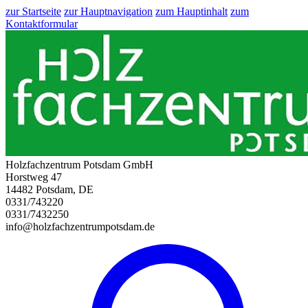
zur Startseite
zur Hauptnavigation
zum Hauptinhalt
zum
Kontaktformular
Holzfachzentrum Potsdam GmbH
Horstweg 47
14482 Potsdam, DE
0331/743220
0331/7432250
info@holzfachzentrumpotsdam.de