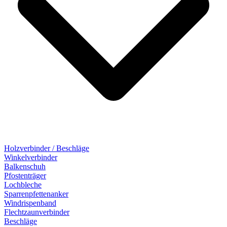
Holzverbinder / Beschläge
Winkelverbinder
Balkenschuh
Pfostenträger
Lochbleche
Sparrenpfettenanker
Windrispenband
Flechtzaunverbinder
Beschläge