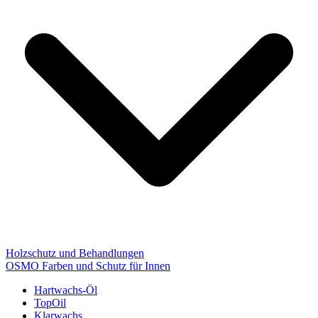
Holzschutz und Behandlungen
OSMO Farben und Schutz für Innen
Hartwachs-Öl
TopOil
Klarwachs