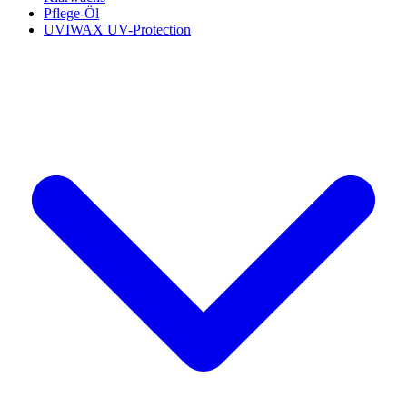
Pflege-Öl
UVIWAX UV-Protection