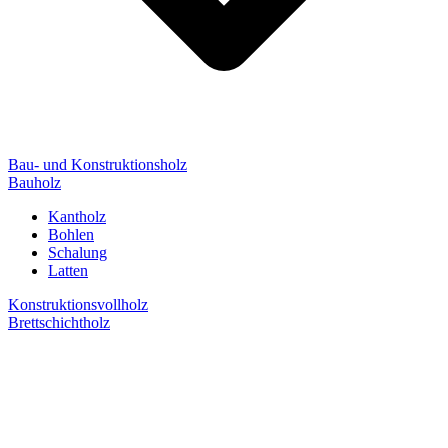
Bau- und Konstruktionsholz
Bauholz
Kantholz
Bohlen
Schalung
Latten
Konstruktionsvollholz
Brettschichtholz