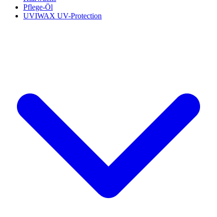
Pflege-Öl
UVIWAX UV-Protection