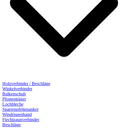
Holzverbinder / Beschläge
Winkelverbinder
Balkenschuh
Pfostenträger
Lochbleche
Sparrenpfettenanker
Windrispenband
Flechtzaunverbinder
Beschläge