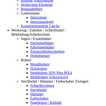
Robinie Naturstämme
Sichtschutz Elemente
Bonazabohlen
Gartenzäune
Jägerzäune
Jägerzaunriegel
Konstruktionsholz Lärche
Werkzeug / Zubehör / Schleifmittel /
Bekleidung/Arbeitsschutz
Sägen / Ersatzblätter
Stichsägeblätter
Säbelsägeblätter
Trennschleiferscheiben
Hobelmesser
Bohrer
Metallbohrer
Holzbohrer
Steinbohrer SDS Plus MX4
Multibohrer Schockwave
Stechbeitel / Hämmer / Farbschaber Zwingen
Schnellzwingen
Stechbeitel
Hämmer
Farbschaber
Nageleisen / Kuhfuß