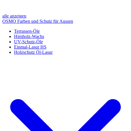
alle anzeigen
OSMO Farben und Schutz für Aussen
Terrassen-Öle
Hirnholz-Wachs
UV-Schutz-Öle
Einmal-Lasur HS
Holzschutz Öl-Lasur