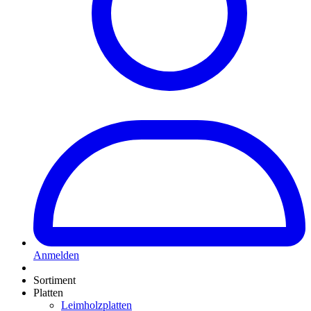
Anmelden
Sortiment
Platten
Leimholzplatten