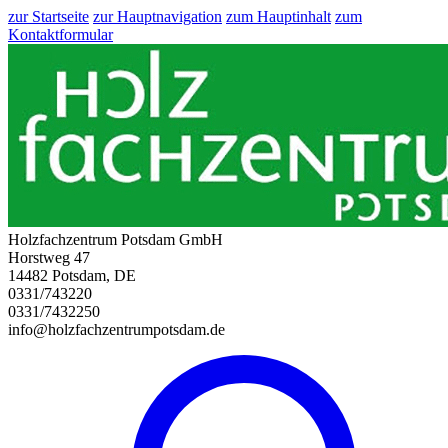
zur Startseite
zur Hauptnavigation
zum Hauptinhalt
zum
Kontaktformular
Holzfachzentrum Potsdam GmbH
Horstweg 47
14482 Potsdam, DE
0331/743220
0331/7432250
info@holzfachzentrumpotsdam.de