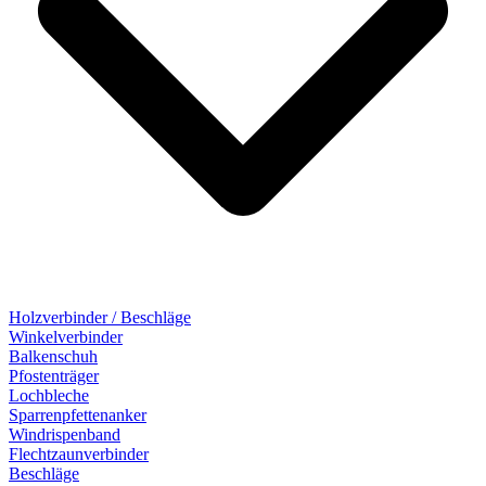
Holzverbinder / Beschläge
Winkelverbinder
Balkenschuh
Pfostenträger
Lochbleche
Sparrenpfettenanker
Windrispenband
Flechtzaunverbinder
Beschläge