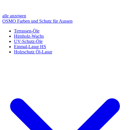
alle anzeigen
OSMO Farben und Schutz für Aussen
Terrassen-Öle
Hirnholz-Wachs
UV-Schutz-Öle
Einmal-Lasur HS
Holzschutz Öl-Lasur