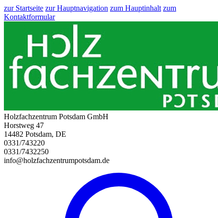
zur Startseite
zur Hauptnavigation
zum Hauptinhalt
zum
Kontaktformular
Holzfachzentrum Potsdam GmbH
Horstweg 47
14482 Potsdam, DE
0331/743220
0331/7432250
info@holzfachzentrumpotsdam.de