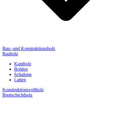
Bau- und Konstruktionsholz
Bauholz
Kantholz
Bohlen
Schalung
Latten
Konstruktionsvollholz
Brettschichtholz