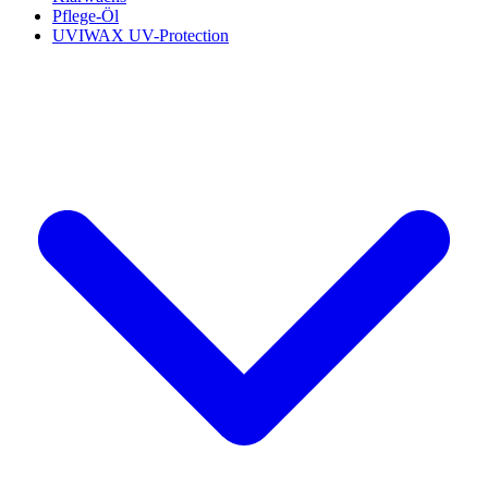
Pflege-Öl
UVIWAX UV-Protection