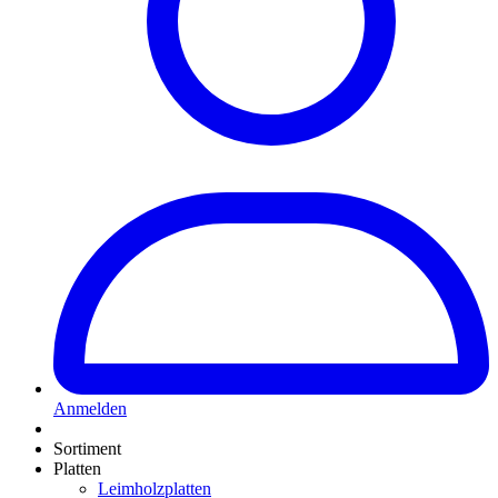
Anmelden
Sortiment
Platten
Leimholzplatten