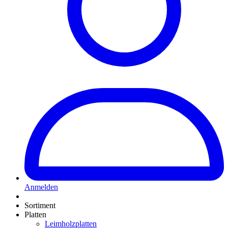
Anmelden
Sortiment
Platten
Leimholzplatten