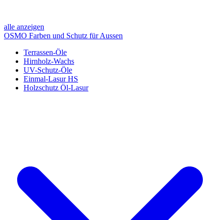
alle anzeigen
OSMO Farben und Schutz für Aussen
Terrassen-Öle
Hirnholz-Wachs
UV-Schutz-Öle
Einmal-Lasur HS
Holzschutz Öl-Lasur