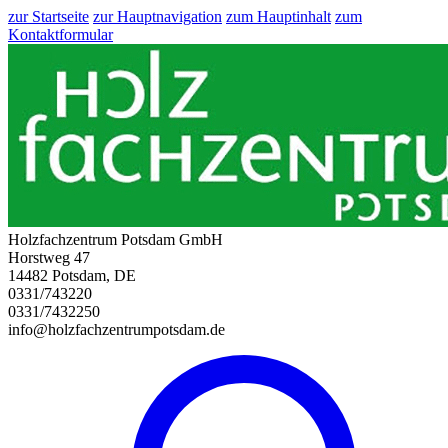
zur Startseite
zur Hauptnavigation
zum Hauptinhalt
zum
Kontaktformular
Holzfachzentrum Potsdam GmbH
Horstweg 47
14482 Potsdam, DE
0331/743220
0331/7432250
info@holzfachzentrumpotsdam.de