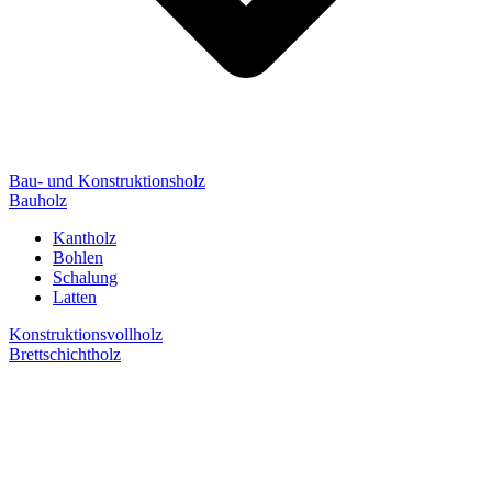
Bau- und Konstruktionsholz
Bauholz
Kantholz
Bohlen
Schalung
Latten
Konstruktionsvollholz
Brettschichtholz