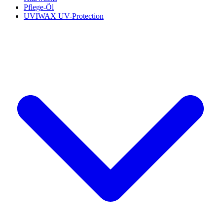
Pflege-Öl
UVIWAX UV-Protection