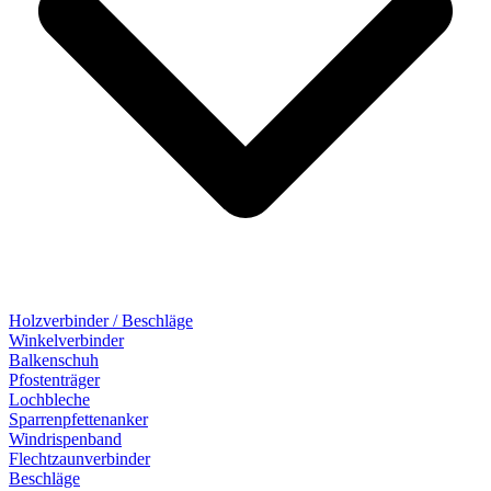
Holzverbinder / Beschläge
Winkelverbinder
Balkenschuh
Pfostenträger
Lochbleche
Sparrenpfettenanker
Windrispenband
Flechtzaunverbinder
Beschläge